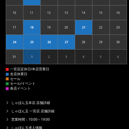
10
11
12
13
14
15
16
2026.08.10
2026.08.11
2026.08.12
2026.08.13
2026.08.14
2026.08.15
2026.08
17
18
19
20
21
22
23
2026.08.17
2026.08.18
2026.08.19
2026.08.20
2026.08.21
2026.08.22
2026.08
24
25
26
27
28
29
30
2026.08.24
2026.08.25
2026.08.26
2026.08.27
2026.08.28
2026.08.29
2026.08
31
1
2
3
4
5
6
2026.08.31
2026.09.01
2026.09.02
2026.09.03
2026.09.04
2026.09.05
2026.09
しゃぼん玉本店 店舗詳細
しゃぼん玉 一宮店 店舗詳細
営業時間：10:00～19:00
しゃぼん玉求人情報