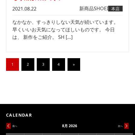
新商品
SHOEI
2021.08.22
本店
なかなか、すっきりしない天気が続いています。
早くいいお天気になってほしいものです。 今日
は、 新作をご紹介。 SH […]
1
2
3
4
»
CALENDAR
8月 2026
前へ
次へ