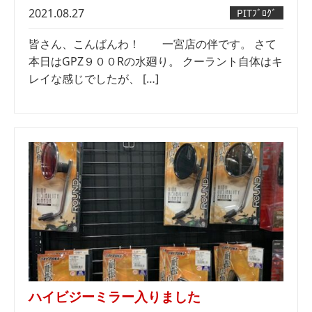
2021.08.27
PITﾌﾞﾛｸﾞ
皆さん、こんばんわ！ 一宮店の伴です。 さて
本日はGPZ９００Rの水廻り。 クーラント自体はキ
レイな感じでしたが、 […]
ハイビジーミラー入りました