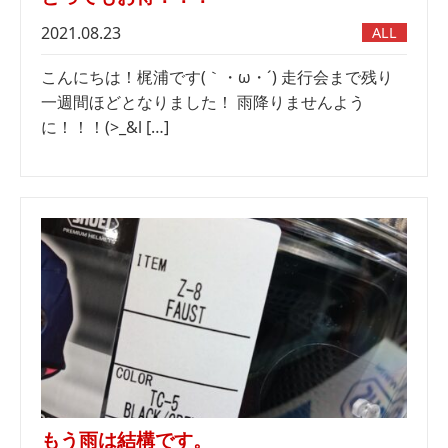
2021.08.23
ALL
こんにちは！梶浦です(｀・ω・´) 走行会まで残り
一週間ほどとなりました！ 雨降りませんよう
に！！！(>_&l […]
もう雨は結構です。