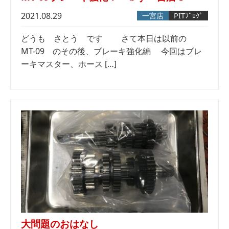
2021.08.29
一宮店
PITﾌﾞﾛｸﾞ
どうも さとう です さて本日は以前の
MT-09 のその後、ブレーキ強化編 今回はブレ
ーキマスター、ホース […]
大問題のおはなし