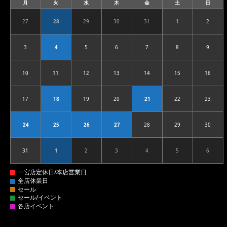
月
火
水
木
金
土
日
月
火
水
木
金
土
日
曜
曜
曜
曜
曜
曜
曜
日
日
日
日
日
日
日
27
28
29
30
31
1
2
2026.07.27
2026.07.28
2026.07.29
2026.07.30
2026.07.31
2026.08.01
2026.08
3
4
5
6
7
8
9
2026.08.03
2026.08.04
2026.08.05
2026.08.06
2026.08.07
2026.08.08
2026.08
10
11
12
13
14
15
16
2026.08.10
2026.08.11
2026.08.12
2026.08.13
2026.08.14
2026.08.15
2026.08
17
18
19
20
21
22
23
2026.08.17
2026.08.18
2026.08.19
2026.08.20
2026.08.21
2026.08.22
2026.08
24
25
26
27
28
29
30
2026.08.24
2026.08.25
2026.08.26
2026.08.27
2026.08.28
2026.08.29
2026.08
31
1
2
3
4
5
6
2026.08.31
2026.09.01
2026.09.02
2026.09.03
2026.09.04
2026.09.05
2026.09