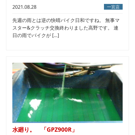
2021.08.28
一宮店
先週の雨とは逆の快晴バイク日和ですね。 無事マ
スター&クラッチ交換終わりました高野です。 連
日の雨でバイクが […]
水廻り。 「GPZ900R」