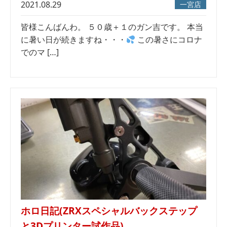
2021.08.29
一宮店
皆様こんばんわ。 ５０歳＋１のガン吉です。 本当
に暑い日が続きますね・・・
この暑さにコロナ
でのマ […]
ホロ日記(ZRXスペシャルバックステップ
と3Dプリンター試作品)