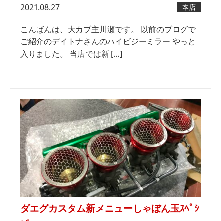
2021.08.27
本店
こんばんは、大カブ主川瀬です。 以前のブログで
ご紹介のデイトナさんのハイビジーミラー やっと
入りました。 当店では新 […]
ダエグカスタム新メニューしゃぼん玉ｽﾍﾟｼ