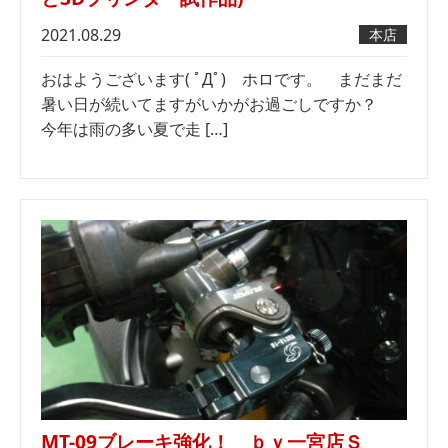
2021.08.29
本店
おはようございます( ﾟДﾟ) ホロです。 まだまだ
暑い日が続いてますがいかがお過ごしですか？
今年は雨の多い夏で走 […]
MT-09ブレーキ強化！ ｂｙ一宮店Ｓ