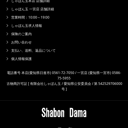
しゃぼん玉本店 店舗詳細
しゃぼん玉 一宮店 店舗詳細
営業時間：10:00～19:00
しゃぼん玉求人情報
保険のご案内
お問い合わせ
支払い、送料、返品について
個人情報保護
電話番号 本店(愛知県日進市) 0561-72-7050 / 一宮店 (愛知県一宮市) 0586-
75-5955
古物商許可証 [ 有限会社しゃぼん玉 / 愛知県公安委員会 / 第 542529706000
号 ]
Instagram