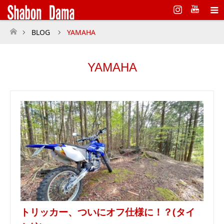
Instagram
BLOG
YAMAHA
ホーム
YAMAHA
トリッカー、ついにオフ仕様に！？(タイ