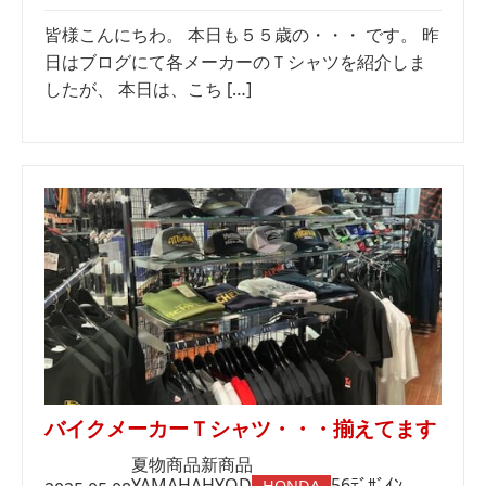
皆様こんにちわ。 本日も５５歳の・・・ です。 昨
日はブログにて各メーカーのＴシャツを紹介しま
したが、 本日は、こち […]
バイクメーカーＴシャツ・・・揃えてます
夏物商品
新商品
YAMAHA
HYOD
56ﾃﾞｻﾞｲﾝ
HONDA