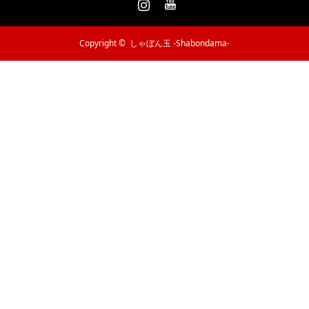
Copyright ©
しゃぼん玉 -Shabondama-