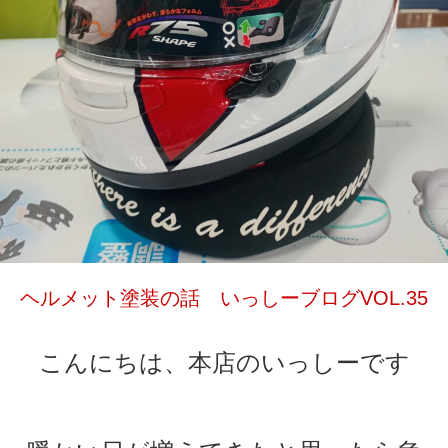
ヘルメット塗装の話 いっしーブログVOL.35
こんにちは、本店のいっしーです