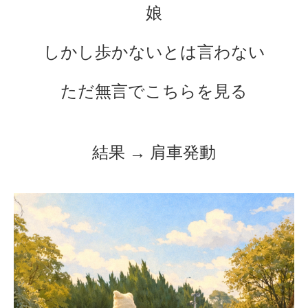
娘
しかし歩かないとは言わない
ただ無言でこちらを見る
結果 → 肩車発動