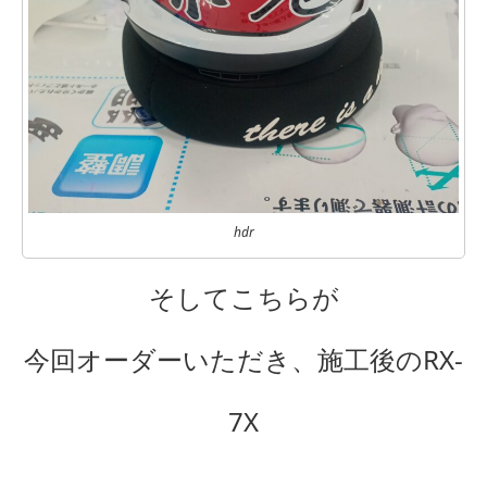
hdr
そしてこちらが
今回オーダーいただき、施工後のRX-
7X