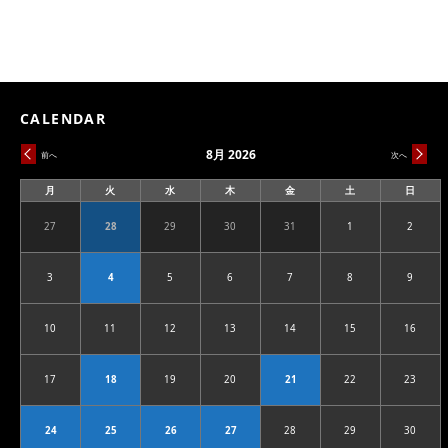
CALENDAR
8月 2026
前へ
次へ
月
火
水
木
金
土
日
月
火
水
木
金
土
日
曜
曜
曜
曜
曜
曜
曜
日
日
日
日
日
日
日
27
28
29
30
31
1
2
2026.07.27
2026.07.28
2026.07.29
2026.07.30
2026.07.31
2026.08.01
2026.08
3
4
5
6
7
8
9
2026.08.03
2026.08.04
2026.08.05
2026.08.06
2026.08.07
2026.08.08
2026.08
10
11
12
13
14
15
16
2026.08.10
2026.08.11
2026.08.12
2026.08.13
2026.08.14
2026.08.15
2026.08
17
18
19
20
21
22
23
2026.08.17
2026.08.18
2026.08.19
2026.08.20
2026.08.21
2026.08.22
2026.08
24
25
26
27
28
29
30
2026.08.24
2026.08.25
2026.08.26
2026.08.27
2026.08.28
2026.08.29
2026.08