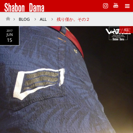
Instagram
BLOG
ALL
残り僅か。その２
ホーム
ALL
2017
JUN
15