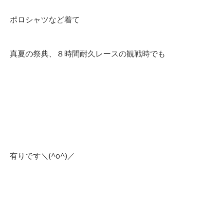
ポロシャツなど着て
真夏の祭典、８時間耐久レースの観戦時でも
有りです＼(^o^)／