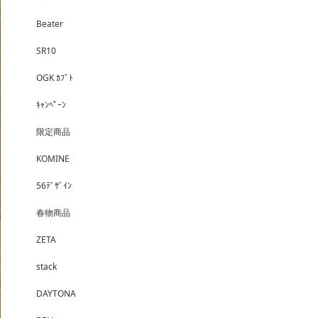
Beater
SR10
OGK ｶﾌﾞﾄ
ｷｬﾝﾍﾟｰﾝ
限定商品
KOMINE
56ﾃﾞｻﾞｲﾝ
春物商品
ZETA
stack
DAYTONA