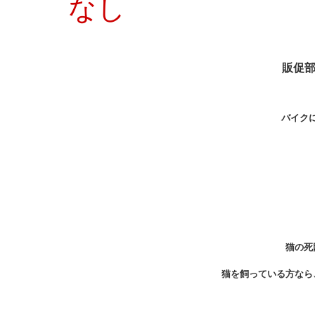
なし
販促
バイク
猫の死
猫を飼っている方なら