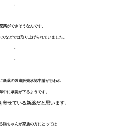
・
療薬ができそうなんです。
ースなどでは取り上げられていました。
・
・
に新薬の製造販売承認申請が行われ
年中に承認が下るようです。
を寄せている新薬だと思います。
る猫ちゃんが家族の方にとっては