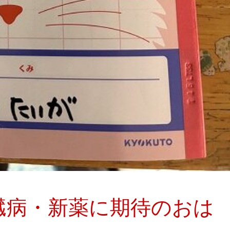
臓病・新薬に期待のおは