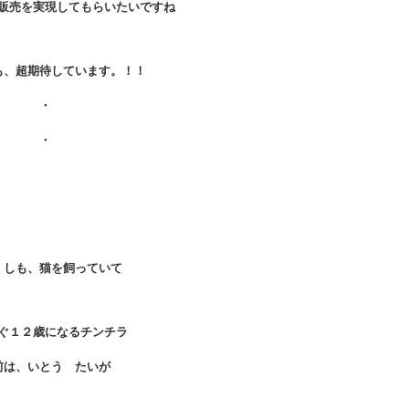
販売を実現してもらいたいですね
も、超期待しています。！！
・
・
くしも、猫を飼っていて
ぐ１２歳になるチンチラ
前は、いとう たいが