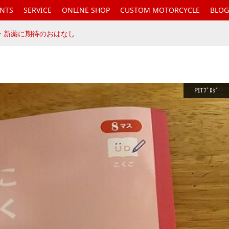
ENTS
SERVICE
ONLINE SHOP
CUSTOM MOTORCYCLE
BLOG
・新薬に期待のおはなし
PITﾌﾞﾛｸﾞ