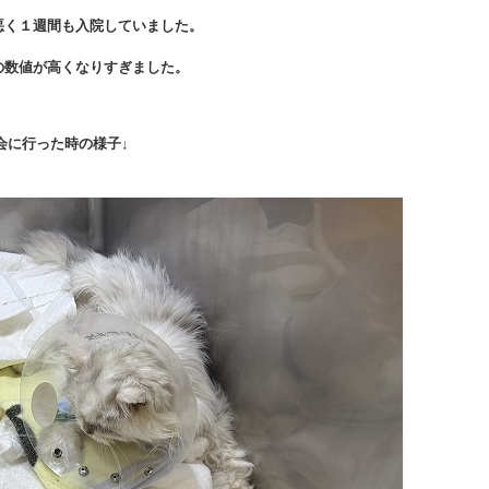
悪く１週間も入院していました。
の数値が高くなりすぎました。
会に行った時の様子↓