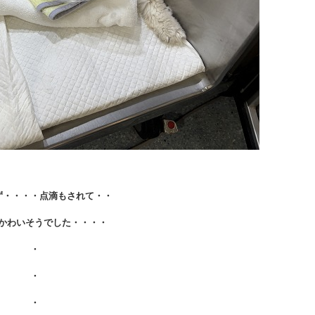
ず・・・・点滴もされて・・
かわいそうでした・・・・
・
・
・