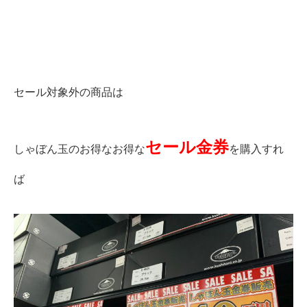
セール対象外の商品は
セール金券
しゃぼん玉のお得なお得な
を購入すれ
ば