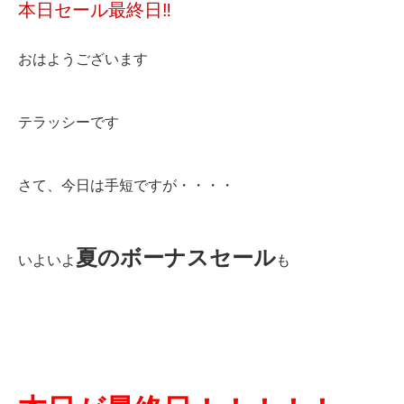
本日セール最終日‼︎
おはようございます
テラッシーです
さて、今日は手短ですが・・・・
夏のボーナスセール
いよいよ
も