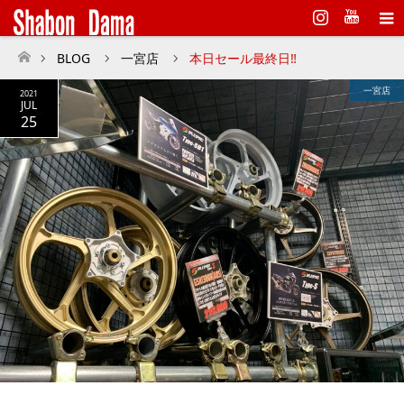
Instagram
BLOG
一宮店
本日セール最終日‼︎
ホーム
一宮店
2021
JUL
25