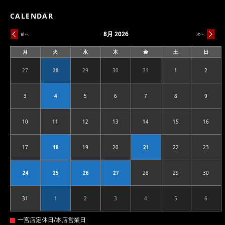
CALENDAR
8月 2026
前へ
次へ
月
火
水
木
金
土
日
月
火
水
木
金
土
日
曜
曜
曜
曜
曜
曜
曜
日
日
日
日
日
日
日
27
28
29
30
31
1
2
2026.07.27
2026.07.28
2026.07.29
2026.07.30
2026.07.31
2026.08.01
2026.08
3
4
5
6
7
8
9
2026.08.03
2026.08.04
2026.08.05
2026.08.06
2026.08.07
2026.08.08
2026.08
10
11
12
13
14
15
16
2026.08.10
2026.08.11
2026.08.12
2026.08.13
2026.08.14
2026.08.15
2026.08
17
18
19
20
21
22
23
2026.08.17
2026.08.18
2026.08.19
2026.08.20
2026.08.21
2026.08.22
2026.08
24
25
26
27
28
29
30
2026.08.24
2026.08.25
2026.08.26
2026.08.27
2026.08.28
2026.08.29
2026.08
31
1
2
3
4
5
6
2026.08.31
2026.09.01
2026.09.02
2026.09.03
2026.09.04
2026.09.05
2026.09