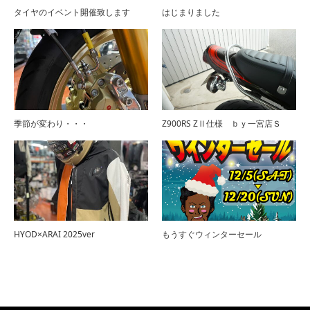
タイヤのイベント開催致します
はじまりました
季節が変わり・・・
Z900RS ZⅡ仕様 ｂｙ一宮店Ｓ
HYOD×ARAI 2025ver
もうすぐウィンターセール