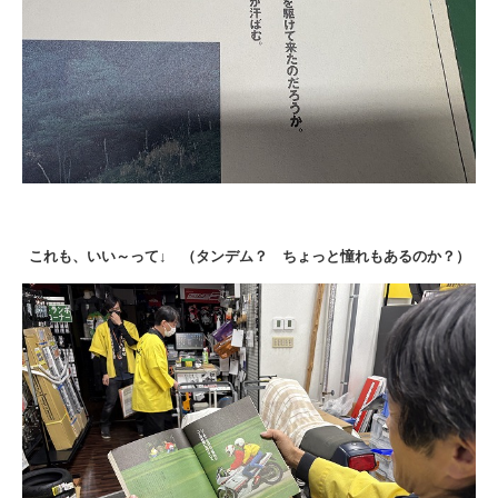
これも、いい～って↓ （タンデム？ ちょっと憧れもあるのか？）