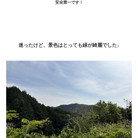
安全第一です！
迷ったけど、景色はとっても緑が綺麗でした↓