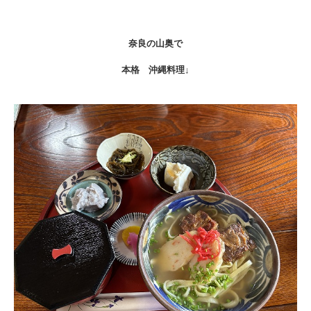
奈良の山奥で
本格 沖縄料理↓