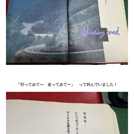
「行ってみて― 走ってみてー」 って叫んでいました！