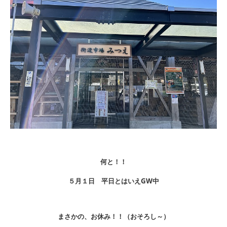
何と！！
５月１日 平日とはいえGW中
まさかの、お休み！！（おそろし～）