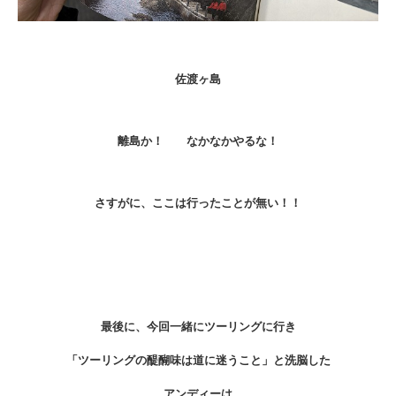
佐渡ヶ島
離島か！ なかなかやるな！
さすがに、ここは行ったことが無い！！
最後に、今回一緒にツーリングに行き
「ツーリングの醍醐味は道に迷うこと」と洗脳した
アンディーは