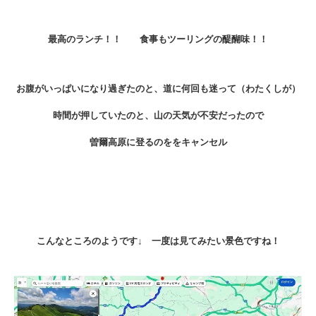
最高のランチ！！ 食事もツーリングの醍醐味！！
お腹がいっぱいになり過ぎたのと、道に何回も迷って（わたくしが）
時間が押していたのと、山の天気が不安だったので
曽爾高原に登るのををキャンセル
こんなところのようです↓ 一度は見てみたい景色ですね！