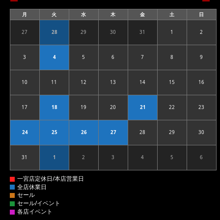
月
火
水
木
金
土
日
月
火
水
木
金
土
日
曜
曜
曜
曜
曜
曜
曜
日
日
日
日
日
日
日
27
28
29
30
31
1
2
2026.07.27
2026.07.28
2026.07.29
2026.07.30
2026.07.31
2026.08.01
2026.08
3
4
5
6
7
8
9
2026.08.03
2026.08.04
2026.08.05
2026.08.06
2026.08.07
2026.08.08
2026.08
10
11
12
13
14
15
16
2026.08.10
2026.08.11
2026.08.12
2026.08.13
2026.08.14
2026.08.15
2026.08
17
18
19
20
21
22
23
2026.08.17
2026.08.18
2026.08.19
2026.08.20
2026.08.21
2026.08.22
2026.08
24
25
26
27
28
29
30
2026.08.24
2026.08.25
2026.08.26
2026.08.27
2026.08.28
2026.08.29
2026.08
31
1
2
3
4
5
6
2026.08.31
2026.09.01
2026.09.02
2026.09.03
2026.09.04
2026.09.05
2026.09