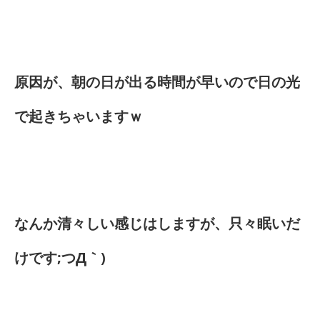
原因が、朝の日が出る時間が早いので日の光
で起きちゃいますｗ
なんか清々しい感じはしますが、只々眠いだ
けです;つД｀)