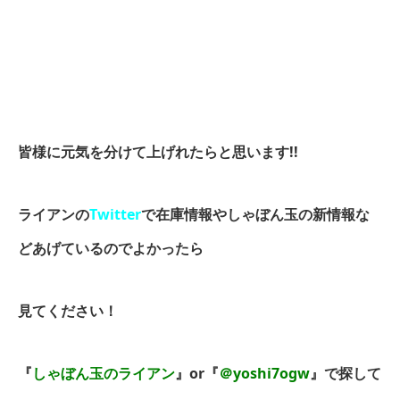
皆様に元気を分けて上げれたらと思います!!
ライアンの
Twitter
で在庫情報やしゃぼん玉の新情報な
どあげているのでよかったら
見てください！
『
しゃぼん玉のライアン
』or『
＠yoshi7ogw
』で探して