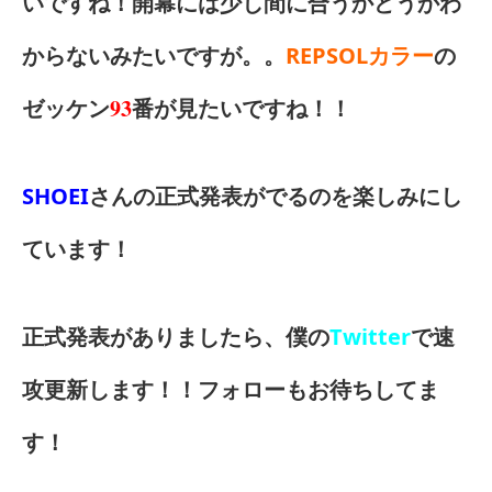
いですね！開幕には少し間に合うかどうかわ
からないみたいですが。。
REPSOLカラー
の
93
ゼッケン
番が見たいですね！！
SHOEI
さんの正式発表がでるのを楽しみにし
ています！
正式発表がありましたら、僕の
Twitter
で速
攻更新します！！フォローもお待ちしてま
す！