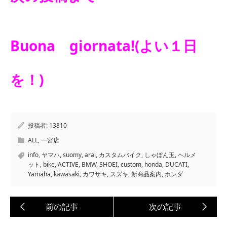
Buona giornata!(よい１日
を！)
投稿者:
13810
ALL
,
一宮店
info
,
ヤマハ
,
suomy
,
arai
,
カスタムバイク
,
しゃぼん玉
,
ヘルメ
ット
,
bike
,
ACTIVE
,
BMW
,
SHOEI
,
custom
,
honda
,
DUCATI
,
Yamaha
,
kawasaki
,
カワサキ
,
スズキ
,
新商品案内
,
ホンダ