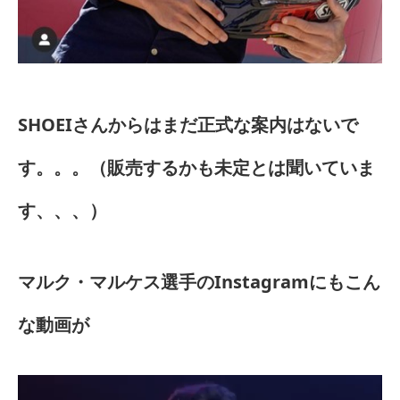
SHOEIさんからはまだ正式な案内はないで
す。。。（販売するかも未定とは聞いていま
す、、、）
マルク・マルケス選手のInstagramにもこん
な動画が
動
画