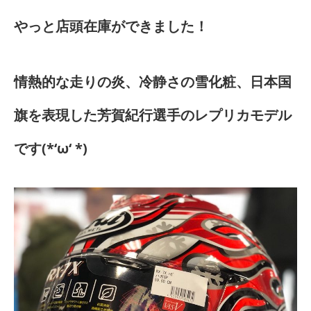
やっと店頭在庫ができました！
情熱的な走りの炎、冷静さの雪化粧、日本国
旗を表現した芳賀紀行選手のレプリカモデル
です(*‘ω‘ *)