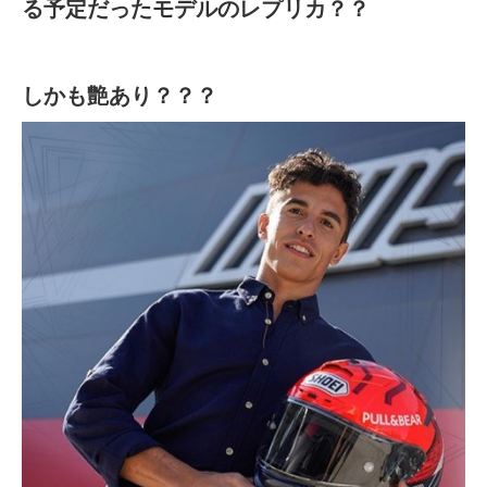
る予定だったモデルのレプリカ？？
しかも艶あり？？？