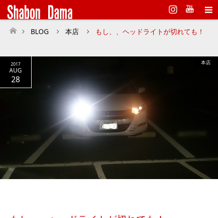
Instagram
BLOG
本店
もし、、ヘッドライトが切れても！
ホーム
本店
2017
AUG
28