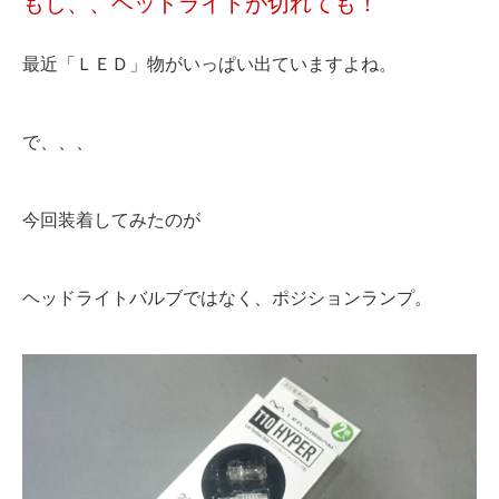
もし、、ヘッドライトが切れても！
最近「ＬＥＤ」物がいっぱい出ていますよね。
で、、、
今回装着してみたのが
ヘッドライトバルブではなく、ポジションランプ。