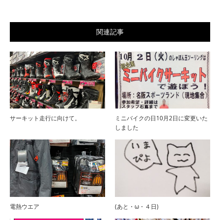
関連記事
サーキット走行に向けて。
ミニバイクの日10月2日に変更いた
しました
電熱ウエア
(あと・ω・４日)