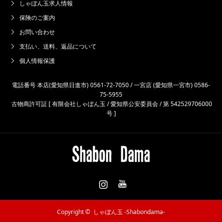
しゃぼん玉求人情報
保険のご案内
お問い合わせ
支払い、送料、返品について
個人情報保護
電話番号 本店(愛知県日進市) 0561-72-7050 / 一宮店 (愛知県一宮市) 0586-
75-5955
古物商許可証 [ 有限会社しゃぼん玉 / 愛知県公安委員会 / 第 542529706000
号 ]
Instagram
Copyright ©
しゃぼん玉 -Shabondama-