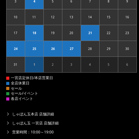
3
4
5
6
7
8
9
2026.08.03
2026.08.04
2026.08.05
2026.08.06
2026.08.07
2026.08.08
2026.08
10
11
12
13
14
15
16
2026.08.10
2026.08.11
2026.08.12
2026.08.13
2026.08.14
2026.08.15
2026.08
17
18
19
20
21
22
23
2026.08.17
2026.08.18
2026.08.19
2026.08.20
2026.08.21
2026.08.22
2026.08
24
25
26
27
28
29
30
2026.08.24
2026.08.25
2026.08.26
2026.08.27
2026.08.28
2026.08.29
2026.08
31
1
2
3
4
5
6
2026.08.31
2026.09.01
2026.09.02
2026.09.03
2026.09.04
2026.09.05
2026.09
しゃぼん玉本店 店舗詳細
しゃぼん玉 一宮店 店舗詳細
営業時間：10:00～19:00