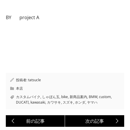
BY project A
投稿者:
tatsucle
本店
カスタムバイク
,
しゃぼん玉
,
bike
,
新商品案内
,
BMW
,
custom
,
DUCATI
,
kawasaki
,
カワサキ
,
スズキ
,
ホンダ
,
ヤマハ