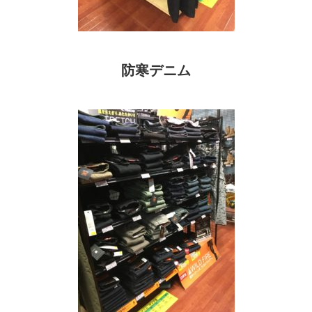
防寒デニム