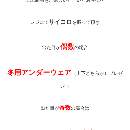
上記商品をご購入いただいたお客様へ
サイコロ
レジにて
を振って頂き
偶数
出た目が
の場合
冬用アンダーウェア
（上下どちらか）プレゼ
ント
奇数
出た目が
の場合は