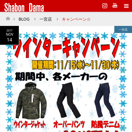
Instagram
BLOG
一宮店
キャンペーン☆
ホーム
一宮店
2017
NOV
14