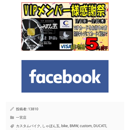
投稿者:
13810
一宮店
カスタムバイク
,
しゃぼん玉
,
bike
,
BMW
,
custom
,
DUCATI
,