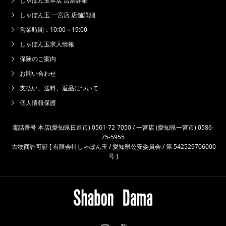
しゃぼん玉本店 店舗詳細
しゃぼん玉 一宮店 店舗詳細
営業時間：10:00～19:00
しゃぼん玉求人情報
保険のご案内
お問い合わせ
支払い、送料、返品について
個人情報保護
電話番号 本店(愛知県日進市) 0561-72-7050 / 一宮店 (愛知県一宮市) 0586-
75-5955
古物商許可証 [ 有限会社しゃぼん玉 / 愛知県公安委員会 / 第 542529706000
号 ]
Instagram