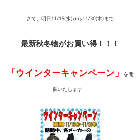
さて、明日11/15(水)から11/30(木)まで
最新秋冬物がお買い得！！！
「ウインターキャンペーン」
を開
催いたします！