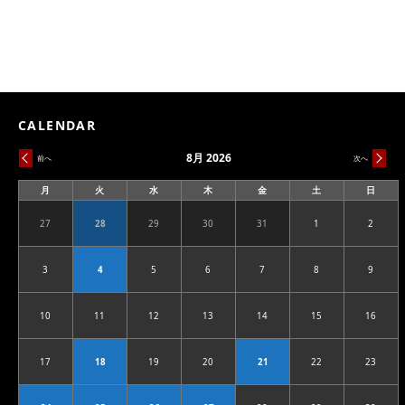
CALENDAR
8月 2026
前へ
次へ
月
火
水
木
金
土
日
月
火
水
木
金
土
日
曜
曜
曜
曜
曜
曜
曜
日
日
日
日
日
日
日
27
28
29
30
31
1
2
2026.07.27
2026.07.28
2026.07.29
2026.07.30
2026.07.31
2026.08.01
2026.08
3
4
5
6
7
8
9
2026.08.03
2026.08.04
2026.08.05
2026.08.06
2026.08.07
2026.08.08
2026.08
10
11
12
13
14
15
16
2026.08.10
2026.08.11
2026.08.12
2026.08.13
2026.08.14
2026.08.15
2026.08
17
18
19
20
21
22
23
2026.08.17
2026.08.18
2026.08.19
2026.08.20
2026.08.21
2026.08.22
2026.08