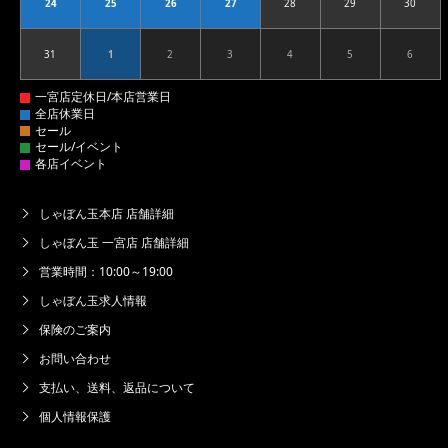
24
25
26
27
28
29
30
2026.08.24
2026.08.25
2026.08.26
2026.08.27
2026.08.28
2026.08.29
2026.08
31
1
2
3
4
5
6
2026.08.31
2026.09.01
2026.09.02
2026.09.03
2026.09.04
2026.09.05
2026.09
しゃぼん玉本店 店舗詳細
しゃぼん玉 一宮店 店舗詳細
営業時間：10:00～19:00
しゃぼん玉求人情報
保険のご案内
お問い合わせ
支払い、送料、返品について
個人情報保護