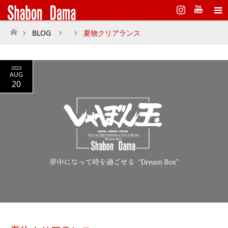
Instagram
BLOG
夏物クリアランス
ホーム
2023
AUG
20