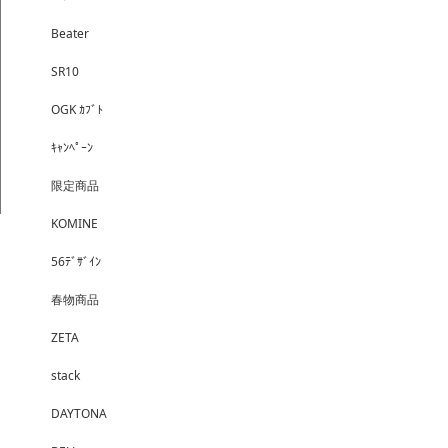
Beater
SR10
OGK ｶﾌﾞﾄ
ｷｬﾝﾍﾟｰﾝ
限定商品
KOMINE
56ﾃﾞｻﾞｲﾝ
春物商品
ZETA
stack
DAYTONA