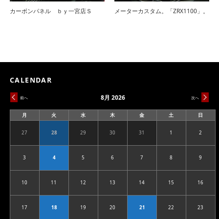
カーボンパネル ｂｙ一宮店Ｓ
メーターカスタム。「ZRX1100」。
CALENDAR
8月 2026
前へ
次へ
月
火
水
木
金
土
日
月
火
水
木
金
土
日
曜
曜
曜
曜
曜
曜
曜
日
日
日
日
日
日
日
27
28
29
30
31
1
2
2026.07.27
2026.07.28
2026.07.29
2026.07.30
2026.07.31
2026.08.01
2026.08
3
4
5
6
7
8
9
2026.08.03
2026.08.04
2026.08.05
2026.08.06
2026.08.07
2026.08.08
2026.08
10
11
12
13
14
15
16
2026.08.10
2026.08.11
2026.08.12
2026.08.13
2026.08.14
2026.08.15
2026.08
17
18
19
20
21
22
23
2026.08.17
2026.08.18
2026.08.19
2026.08.20
2026.08.21
2026.08.22
2026.08