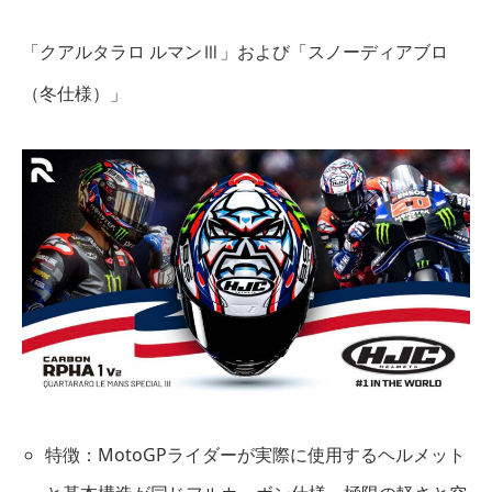
「クアルタラロ ルマンⅢ」および「スノーディアブロ
（冬仕様）」
特徴：MotoGPライダーが実際に使用するヘルメット