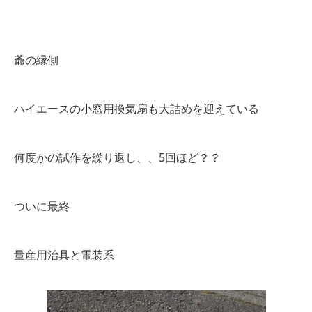
爺の縁側
ハイエースの小窓用換気扇も大詰めを迎えている
何度かの試作を繰り返し、、5回ほど？？
ついに最終
量産用治具と電装系