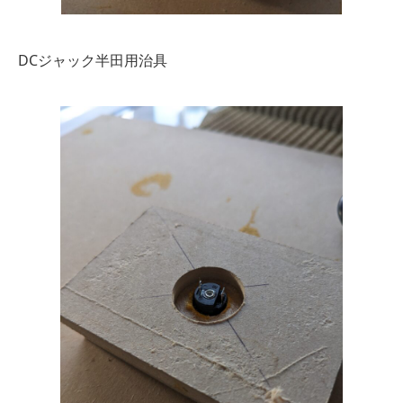
DCジャック半田用治具