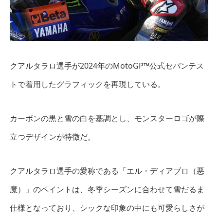
クアルタラロ選手が2024年のMotoGP™公式セパンテス
トで着用したグラフィックを再現している。
カーボンの黒と雪の白を基調とし、モンスターロゴが際
立つデザインが特徴だ。
クアルタラロ選手の愛称である「エル・ディアブロ（悪
魔）」のペイントは、冬季シーズンに合わせて雪だるま
仕様となっており、シックな印象の中にも可愛らしさが