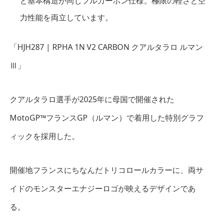
と基本構造が同じフルカーボン仕様。極限の軽さと空
力性能を両立しています。
「HJH287 | RPHA 1N V2 CARBON クアルタラロ ルマン
Ⅲ」
クアルタラロ選手が2025年に母国で開催された
MotoGP™フランスGP（ルマン）で着用した特別グラフ
ィックを採用した。
開催地フランスにちなんだトリコロールカラーに、両サ
イドのモンスターエナジーロゴが映えるデザインであ
る。