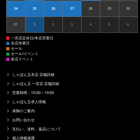
24
25
26
27
28
29
30
2026.08.24
2026.08.25
2026.08.26
2026.08.27
2026.08.28
2026.08.29
2026.08
31
1
2
3
4
5
6
2026.08.31
2026.09.01
2026.09.02
2026.09.03
2026.09.04
2026.09.05
2026.09
しゃぼん玉本店 店舗詳細
しゃぼん玉 一宮店 店舗詳細
営業時間：10:00～19:00
しゃぼん玉求人情報
保険のご案内
お問い合わせ
支払い、送料、返品について
個人情報保護