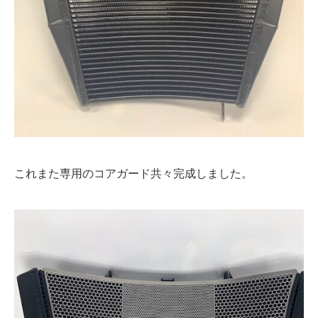
これまた専用のコアガード共々完成しました。