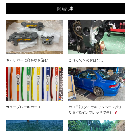
関連記事
キャリパーに命を吹き込む
これって？のおはなし
カラーブレーキホース
ホロ日記(タイヤキャンペーン始ま
ります&インプレッサで事件
)