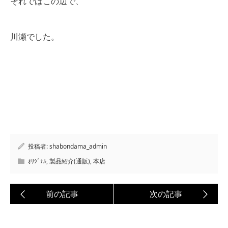
それではこの辺で、
川瀬でした。
投稿者:
shabondama_admin
ｵﾘｼﾞﾅﾙ
,
製品紹介(通販)
,
本店