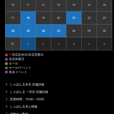
10
11
12
13
14
15
16
2026.08.10
2026.08.11
2026.08.12
2026.08.13
2026.08.14
2026.08.15
2026.08
17
18
19
20
21
22
23
2026.08.17
2026.08.18
2026.08.19
2026.08.20
2026.08.21
2026.08.22
2026.08
24
25
26
27
28
29
30
2026.08.24
2026.08.25
2026.08.26
2026.08.27
2026.08.28
2026.08.29
2026.08
31
1
2
3
4
5
6
2026.08.31
2026.09.01
2026.09.02
2026.09.03
2026.09.04
2026.09.05
2026.09
しゃぼん玉本店 店舗詳細
しゃぼん玉 一宮店 店舗詳細
営業時間：10:00～19:00
しゃぼん玉求人情報
保険のご案内