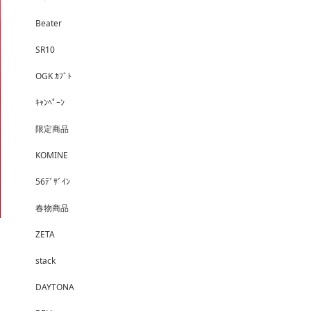
Beater
SR10
OGK ｶﾌﾞﾄ
ｷｬﾝﾍﾟｰﾝ
限定商品
KOMINE
56ﾃﾞｻﾞｲﾝ
春物商品
ZETA
stack
DAYTONA