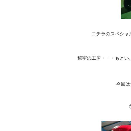
コチラのスペシャ
秘密の工房・・・もとい
今回は