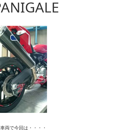
PANIGALE
の車両で今回は・・・・