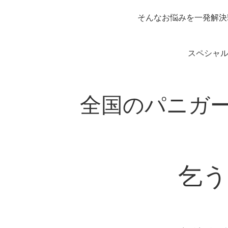
そんなお悩みを一発解決!
スペシャ
全国のパニガ
乞うご