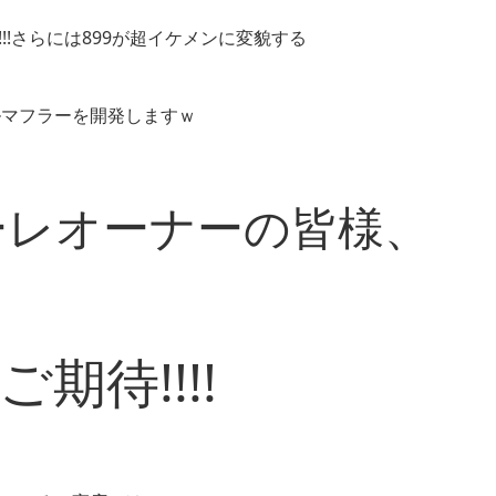
!!さらには899が超イケメンに変貌する
ルマフラーを開発しますｗ
ーレオーナーの皆様、
期待!!!!