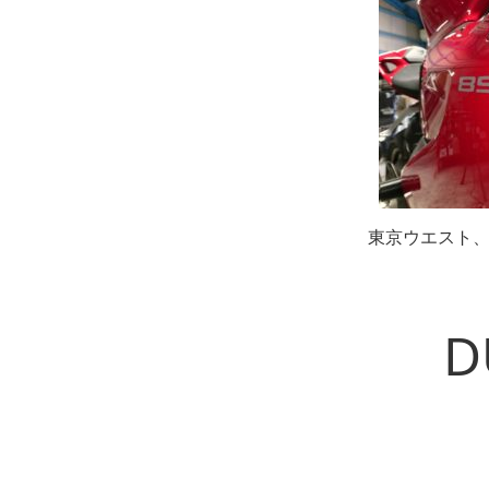
東京ウエスト
D