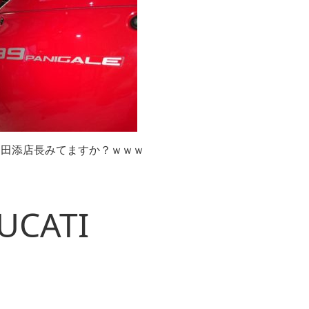
、田添店長みてますか？ｗｗｗ
UCATI