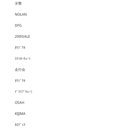
氷撃
NOLAN
DFG
20thSALE
ｵﾘｼﾞﾅﾙ
ｽﾃｯｶｰﾁｭｰﾝ
走行会
ｵﾘｼﾞﾅﾙ
ﾄﾞﾗｲﾌﾞﾁｪｰﾝ
OSAH
KIJIMA
ｶｴﾃﾞｨｱ