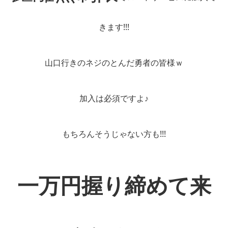
きます!!!
山口行きのネジのとんだ勇者の皆様ｗ
加入は必須ですよ♪
もちろんそうじゃない方も!!!
一万円握り締めて来