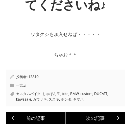
てくださいね♪
ワタクシも加入せねば・・・・・
ちゃお＾＾
投稿者:
13810
一宮店
カスタムバイク
,
しゃぼん玉
,
bike
,
BMW
,
custom
,
DUCATI
,
kawasaki
,
カワサキ
,
スズキ
,
ホンダ
,
ヤマハ