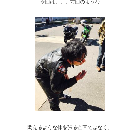
今回は、、、前回のような
悶えるような体を張る企画ではなく、