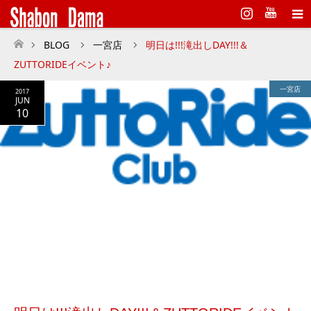
Instagram
BLOG
一宮店
明日は!!!滝出しDAY!!!＆
ホーム
ZUTTORIDEイベント♪
一宮店
2017
JUN
10