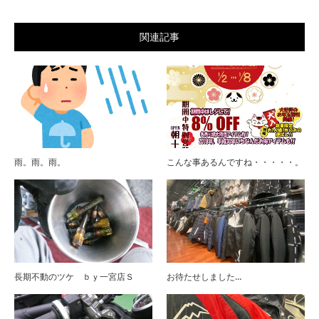
関連記事
雨。雨。雨。
こんな事あるんですね・・・・・。
長期不動のツケ ｂｙ一宮店Ｓ
お待たせしました…