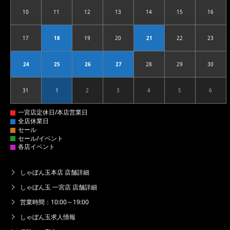
10
11
12
13
14
15
16
2026.08.10
2026.08.11
2026.08.12
2026.08.13
2026.08.14
2026.08.15
2026.08
17
18
19
20
21
22
23
2026.08.17
2026.08.18
2026.08.19
2026.08.20
2026.08.21
2026.08.22
2026.08
24
25
26
27
28
29
30
2026.08.24
2026.08.25
2026.08.26
2026.08.27
2026.08.28
2026.08.29
2026.08
31
1
2
3
4
5
6
2026.08.31
2026.09.01
2026.09.02
2026.09.03
2026.09.04
2026.09.05
2026.09
しゃぼん玉本店 店舗詳細
しゃぼん玉 一宮店 店舗詳細
営業時間：10:00～19:00
しゃぼん玉求人情報