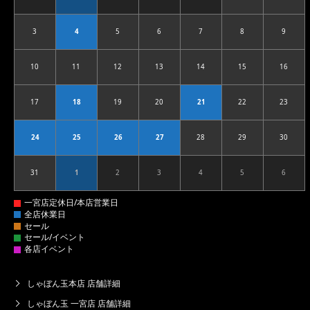
3
4
5
6
7
8
9
2026.08.03
2026.08.04
2026.08.05
2026.08.06
2026.08.07
2026.08.08
2026.08
10
11
12
13
14
15
16
2026.08.10
2026.08.11
2026.08.12
2026.08.13
2026.08.14
2026.08.15
2026.08
17
18
19
20
21
22
23
2026.08.17
2026.08.18
2026.08.19
2026.08.20
2026.08.21
2026.08.22
2026.08
24
25
26
27
28
29
30
2026.08.24
2026.08.25
2026.08.26
2026.08.27
2026.08.28
2026.08.29
2026.08
31
1
2
3
4
5
6
2026.08.31
2026.09.01
2026.09.02
2026.09.03
2026.09.04
2026.09.05
2026.09
しゃぼん玉本店 店舗詳細
しゃぼん玉 一宮店 店舗詳細