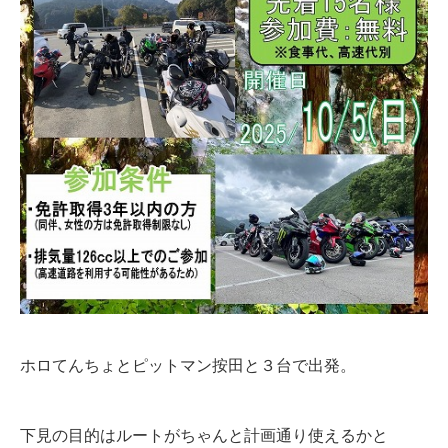
ホロてんちょとピットマン按田と３台で出発。
下見の目的はルートがちゃんと計画通り使えるかと