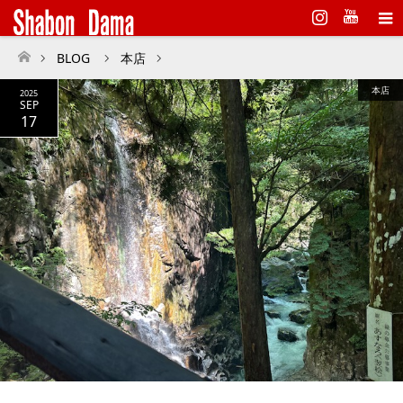
Instagram
BLOG
本店
ホーム
本店
2025
SEP
17