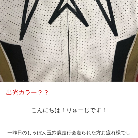
出光カラー？？
こんにちは！りゅーじです！
一昨日のしゃぼん玉鈴鹿走行会走られた方お疲れ様でし