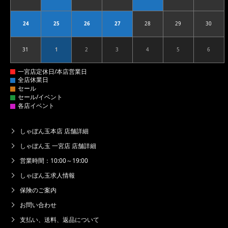
2026.08.17
2026.08.18
2026.08.19
2026.08.20
2026.08.21
2026.08.22
2026.08
24
25
26
27
28
29
30
2026.08.24
2026.08.25
2026.08.26
2026.08.27
2026.08.28
2026.08.29
2026.08
31
1
2
3
4
5
6
2026.08.31
2026.09.01
2026.09.02
2026.09.03
2026.09.04
2026.09.05
2026.09
しゃぼん玉本店 店舗詳細
しゃぼん玉 一宮店 店舗詳細
営業時間：10:00～19:00
しゃぼん玉求人情報
保険のご案内
お問い合わせ
支払い、送料、返品について