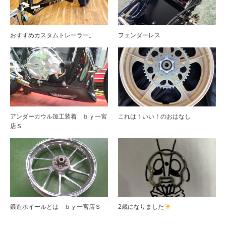
おすすめカスタムトレーラー。
フェンダーレス
アンダーカウル加工装着 ｂｙ一宮
これは！いい！のおはなし
店Ｓ
鍛造ホイールとは ｂｙ一宮店Ｓ
2歳になりました