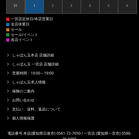
31
1
2
3
4
5
6
2026.08.31
2026.09.01
2026.09.02
2026.09.03
2026.09.04
2026.09.05
2026.09
しゃぼん玉本店 店舗詳細
しゃぼん玉 一宮店 店舗詳細
営業時間：10:00～19:00
しゃぼん玉求人情報
保険のご案内
お問い合わせ
支払い、送料、返品について
個人情報保護
電話番号 本店(愛知県日進市) 0561-72-7050 / 一宮店 (愛知県一宮市) 0586-