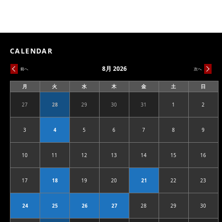
CALENDAR
8月 2026
前へ
次へ
月
火
水
木
金
土
日
月
火
水
木
金
土
日
曜
曜
曜
曜
曜
曜
曜
日
日
日
日
日
日
日
27
28
29
30
31
1
2
2026.07.27
2026.07.28
2026.07.29
2026.07.30
2026.07.31
2026.08.01
2026.08
3
4
5
6
7
8
9
2026.08.03
2026.08.04
2026.08.05
2026.08.06
2026.08.07
2026.08.08
2026.08
10
11
12
13
14
15
16
2026.08.10
2026.08.11
2026.08.12
2026.08.13
2026.08.14
2026.08.15
2026.08
17
18
19
20
21
22
23
2026.08.17
2026.08.18
2026.08.19
2026.08.20
2026.08.21
2026.08.22
2026.08
24
25
26
27
28
29
30
2026.08.24
2026.08.25
2026.08.26
2026.08.27
2026.08.28
2026.08.29
2026.08