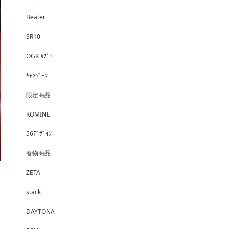
Beater
SR10
OGK ｶﾌﾞﾄ
ｷｬﾝﾍﾟｰﾝ
限定商品
KOMINE
56ﾃﾞｻﾞｲﾝ
春物商品
ZETA
stack
DAYTONA