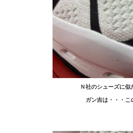
Ｎ社のシューズに似
ガン吉は・・・この