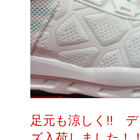
足元も涼しく!! 
ズ入荷しました！