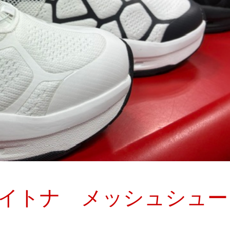
デイトナ メッシュシュー
！