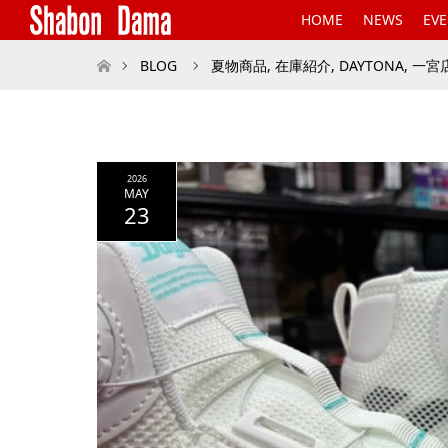
HOME
NEWS
EV
ホーム
BLOG
夏物商品
,
在庫紹介
,
DAYTONA
,
一宮
2026
MAY
23