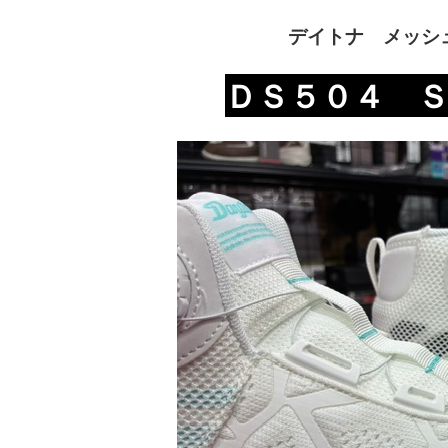
デイトナ メッシュ
ＤＳ５０４ 