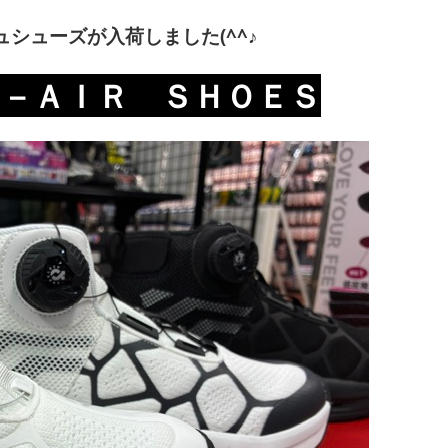
シューズが入荷しました(^^♪
Ｓ－ＡＩＲ ＳＨＯＥＳ