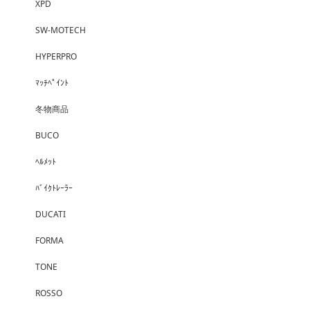
XPD
SW-MOTECH
HYPERPRO
ﾏｯﾁﾍﾟｲﾝﾄ
冬物商品
BUCO
ﾍﾙﾒｯﾄ
ﾊﾞｲｸﾄﾚｰﾗｰ
DUCATI
FORMA
TONE
ROSSO