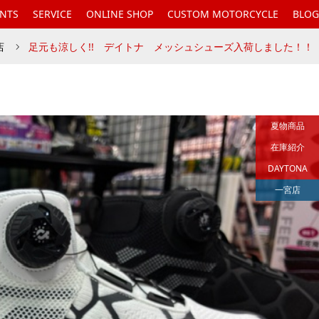
ENTS
SERVICE
ONLINE SHOP
CUSTOM MOTORCYCLE
BLOG
店
足元も涼しく!! デイトナ メッシュシューズ入荷しました！！
夏物商品
在庫紹介
DAYTONA
一宮店