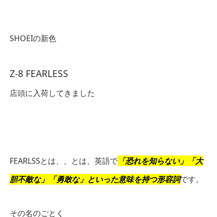
SHOEIの新色
Z-8 FEARLESS
店頭に入荷してきました
FEARLSSとは、、
とは、英語で
「恐れを知らない」「大
胆不敵な」「勇敢な」といった意味を持つ形容詞
です。
その名のごとく