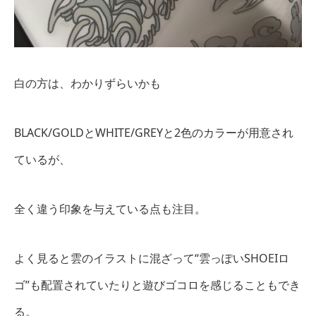
白の方は、わかりずらいかも
BLACK/GOLDとWHITE/GREYと2色のカラーが用意され
ているが、
全く違う印象を与えている点も注目。
よく見ると雲のイラストに混ざって“雲っぽいSHOEIロ
ゴ”も配置されていたりと遊びゴコロを感じることもでき
る。