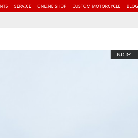
ENTS
SERVICE
ONLINE SHOP
CUSTOM MOTORCYCLE
BLOG
PITﾌﾞﾛｸﾞ