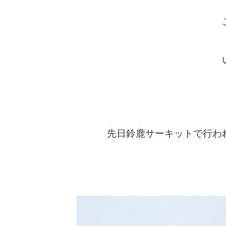
先日鈴鹿サーキットで行わ