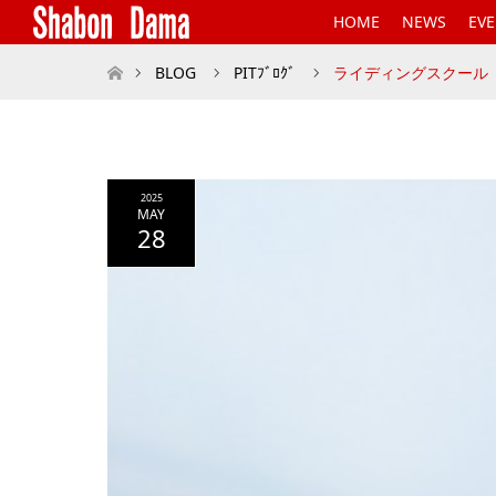
HOME
NEWS
EV
ホーム
BLOG
PITﾌﾞﾛｸﾞ
ライディングスクール
2025
MAY
28