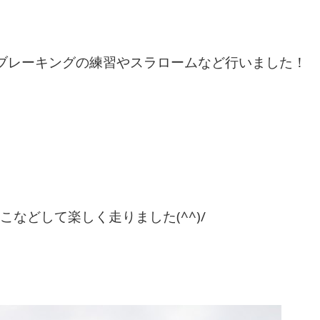
ブレーキングの練習やスラロームなど行いました！
などして楽しく走りました(^^)/