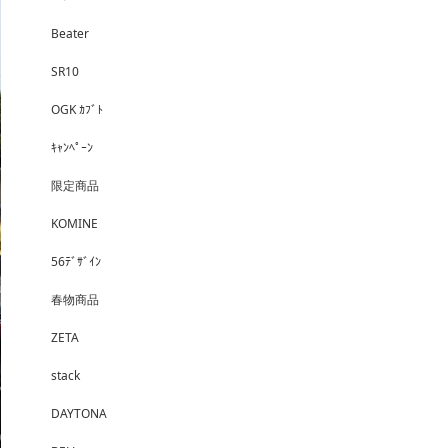
Beater
SR10
OGK ｶﾌﾞﾄ
ｷｬﾝﾍﾟｰﾝ
限定商品
KOMINE
56ﾃﾞｻﾞｲﾝ
春物商品
ZETA
stack
DAYTONA