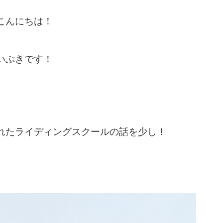
こんにちは！
いぶきです！
れたライディングスクールの話を少し！