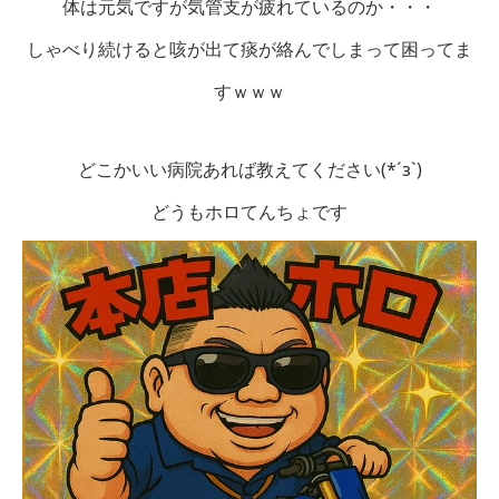
体は元気ですが気管支が疲れているのか・・・
しゃべり続けると咳が出て痰が絡んでしまって困ってま
すｗｗｗ
どこかいい病院あれば教えてください(*´з`)
どうもホロてんちょです