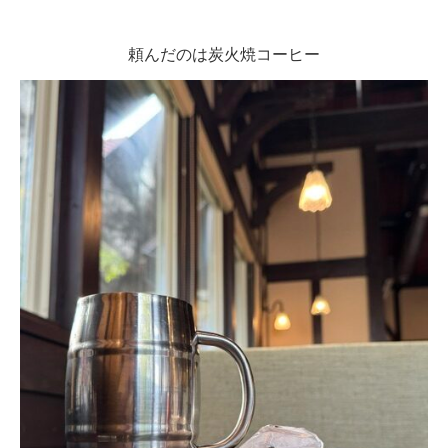
頼んだのは炭火焼コーヒー