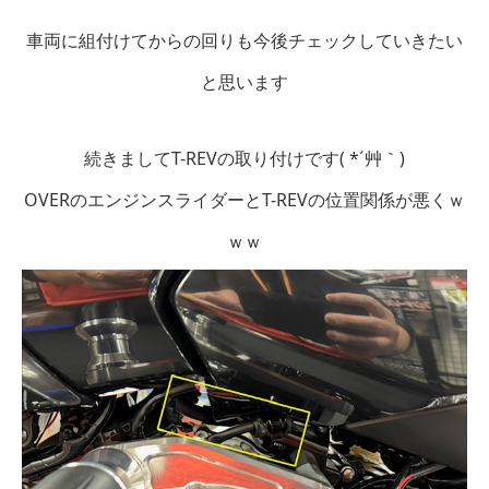
車両に組付けてからの回りも今後チェックしていきたい
と思います
続きましてT-REVの取り付けです( *´艸｀)
OVERのエンジンスライダーとT-REVの位置関係が悪くｗ
ｗｗ