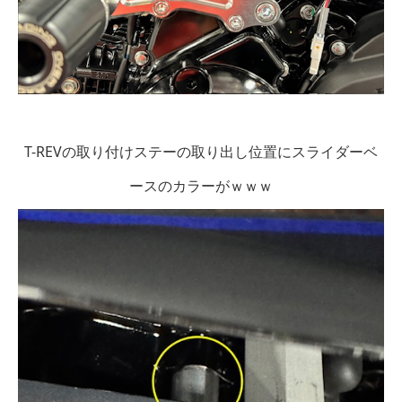
T-REVの取り付けステーの取り出し位置にスライダーベ
ースのカラーがｗｗｗ