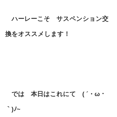
ハーレーこそ サスペンション交
換をオススメします！
では 本日はこれにて ( ´・ω・
｀)ﾉ~