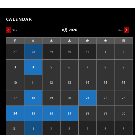
CALENDAR
8月 2026
前へ
次へ
月
火
水
木
金
土
日
月
火
水
木
金
土
日
曜
曜
曜
曜
曜
曜
曜
日
日
日
日
日
日
日
27
28
29
30
31
1
2
2026.07.27
2026.07.28
2026.07.29
2026.07.30
2026.07.31
2026.08.01
2026.08
3
4
5
6
7
8
9
2026.08.03
2026.08.04
2026.08.05
2026.08.06
2026.08.07
2026.08.08
2026.08
10
11
12
13
14
15
16
2026.08.10
2026.08.11
2026.08.12
2026.08.13
2026.08.14
2026.08.15
2026.08
17
18
19
20
21
22
23
2026.08.17
2026.08.18
2026.08.19
2026.08.20
2026.08.21
2026.08.22
2026.08
24
25
26
27
28
29
30
2026.08.24
2026.08.25
2026.08.26
2026.08.27
2026.08.28
2026.08.29
2026.08
31
1
2
3
4
5
6
2026.08.31
2026.09.01
2026.09.02
2026.09.03
2026.09.04
2026.09.05
2026.09