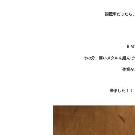
国産車だったら
ＢＭ
その分、厚いメタルを組んで
作業が
来ました！！