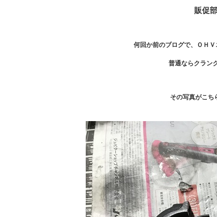
販促
何回か前のブログで、ＯＨＶ
普通ならクラン
その写真がこち