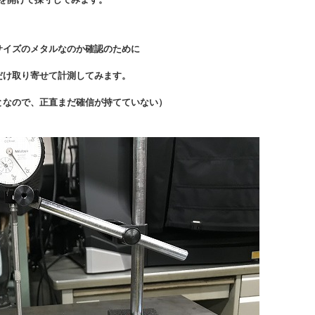
サイズのメタルなのか確認のために
だけ取り寄せて計測してみます。
となので、正直まだ確信が持てていない）