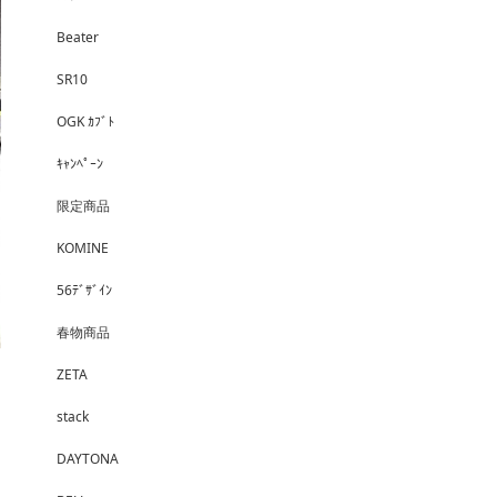
Beater
SR10
OGK ｶﾌﾞﾄ
ｷｬﾝﾍﾟｰﾝ
限定商品
KOMINE
56ﾃﾞｻﾞｲﾝ
春物商品
ZETA
stack
DAYTONA