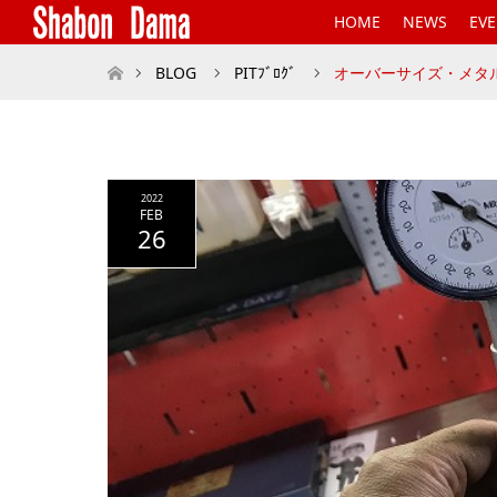
HOME
NEWS
EV
ホーム
BLOG
PITﾌﾞﾛｸﾞ
オーバーサイズ・メタ
2022
FEB
26