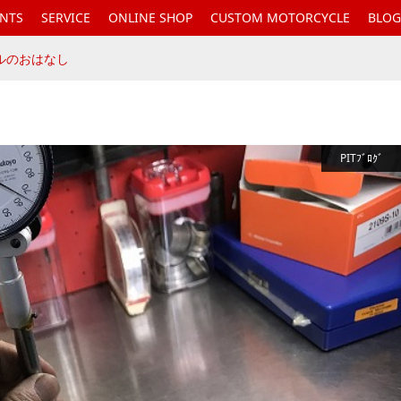
ENTS
SERVICE
ONLINE SHOP
CUSTOM MOTORCYCLE
BLOG
ルのおはなし
PITﾌﾞﾛｸﾞ