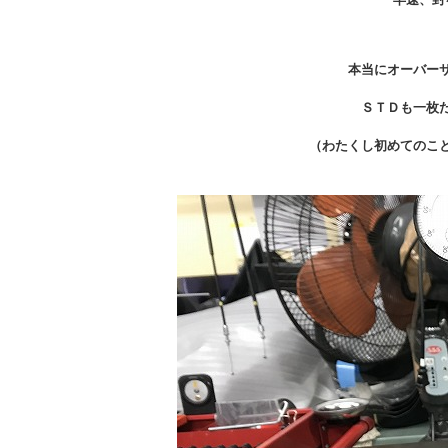
本当にオーバー
ＳＴＤも一枚
（わたくし初めてのこ