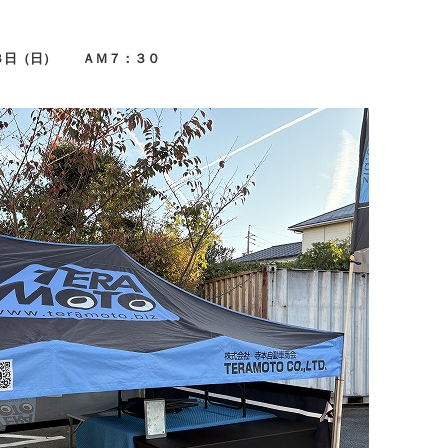
３日（日） ＡＭ７：３０