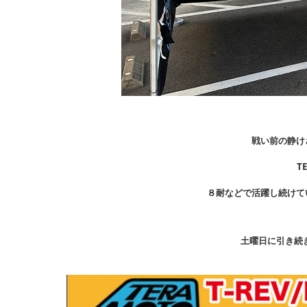
戦い前の静け
T
８耐などで活躍し続けて
土曜日に引き続