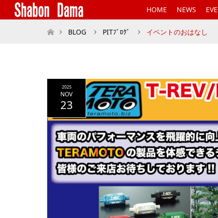
HOME
NEWS
EV
ホーム
BLOG
PITﾌﾞﾛｸﾞ
イベントのおはなし
2025
NOV
23