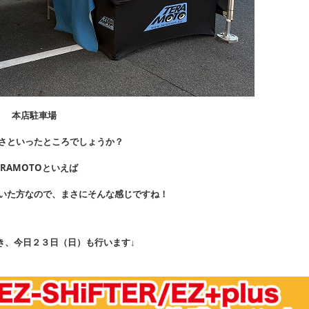
本店駐車場
さといったところでしょうか？
ERAMOTOといえば
いた方なので、まさにそんな感じですね！
き、今日２３日（日）も行います↓