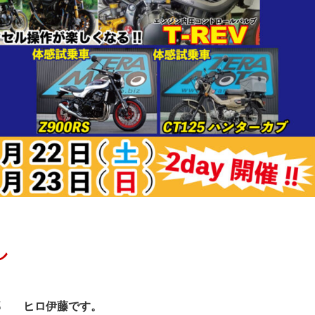
し
部 ヒロ伊藤です。