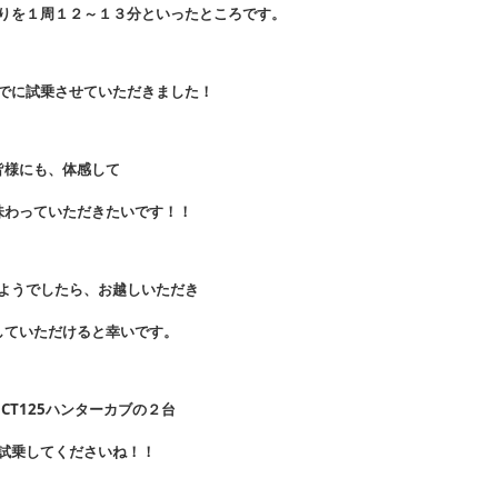
りを１周１２～１３分といったところです。
でに試乗させていただきました！
皆様にも、体感して
味わっていただきたいです！！
ようでしたら、お越しいただき
していただけると幸いです。
S、CT125ハンターカブの２台
試乗してくださいね！！