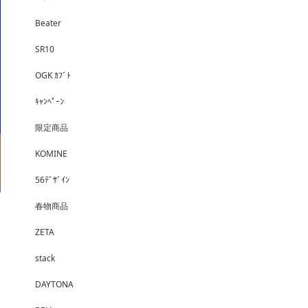
Beater
SR10
OGK ｶﾌﾞﾄ
ｷｬﾝﾍﾟｰﾝ
限定商品
KOMINE
56ﾃﾞｻﾞｲﾝ
春物商品
ZETA
stack
DAYTONA