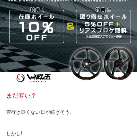
まだ寒い？
雲行き良くない日が続きそう。
しかし!