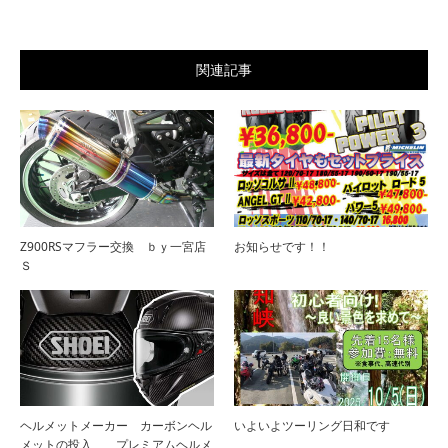
関連記事
Z900RSマフラー交換 ｂｙ一宮店
お知らせです！！
Ｓ
ヘルメットメーカー カーボンヘル
いよいよツーリング日和です
メットの投入 プレミアムヘルメ