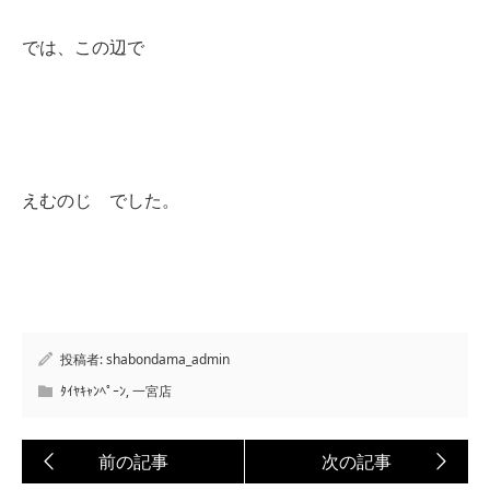
では、この辺で
えむのじ でした。
投稿者:
shabondama_admin
ﾀｲﾔｷｬﾝﾍﾟｰﾝ
,
一宮店