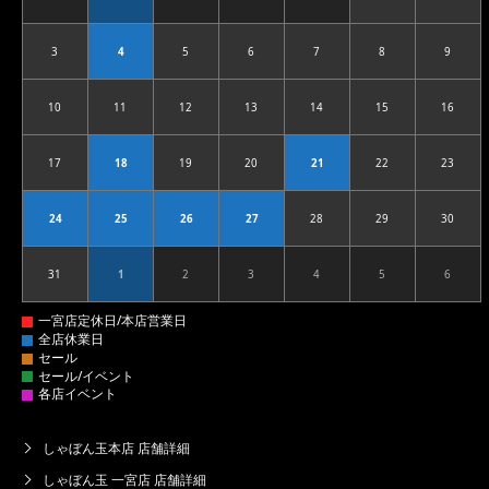
2026.07.27
2026.07.28
2026.07.29
2026.07.30
2026.07.31
2026.08.01
2026.08
3
4
5
6
7
8
9
2026.08.03
2026.08.04
2026.08.05
2026.08.06
2026.08.07
2026.08.08
2026.08
10
11
12
13
14
15
16
2026.08.10
2026.08.11
2026.08.12
2026.08.13
2026.08.14
2026.08.15
2026.08
17
18
19
20
21
22
23
2026.08.17
2026.08.18
2026.08.19
2026.08.20
2026.08.21
2026.08.22
2026.08
24
25
26
27
28
29
30
2026.08.24
2026.08.25
2026.08.26
2026.08.27
2026.08.28
2026.08.29
2026.08
31
1
2
3
4
5
6
2026.08.31
2026.09.01
2026.09.02
2026.09.03
2026.09.04
2026.09.05
2026.09
しゃぼん玉本店 店舗詳細
しゃぼん玉 一宮店 店舗詳細