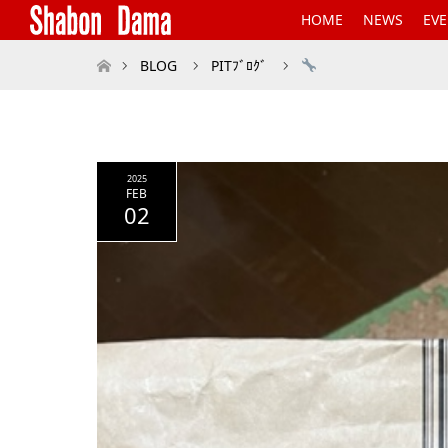
HOME
NEWS
EV
ホーム
BLOG
PITﾌﾞﾛｸﾞ
2025
FEB
02