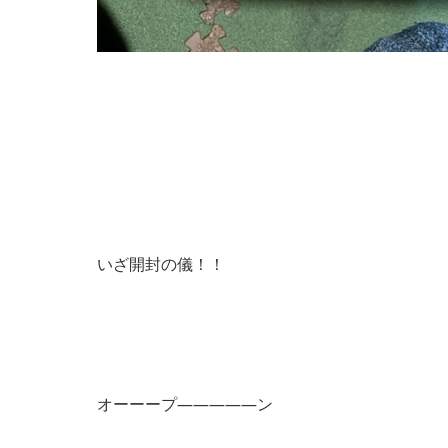
いざ開封の儀！！
オーーープ―――――ン