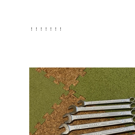
！！！！！！！