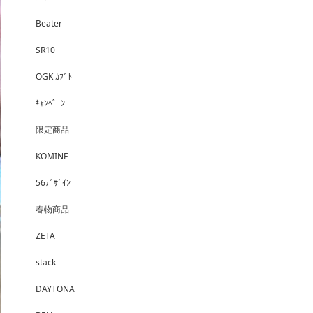
Beater
SR10
OGK ｶﾌﾞﾄ
ｷｬﾝﾍﾟｰﾝ
限定商品
KOMINE
56ﾃﾞｻﾞｲﾝ
春物商品
ZETA
stack
DAYTONA