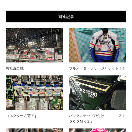
関連記事
異社混合戦
フルオーダーレザージャケット！！
コネクター入荷です
バックステップ取付け。 「Ｚ１
０００ＭＫ２」