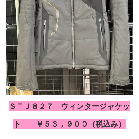
ＳＴＪ８２７ ウィンタージャケッ
ト ￥５３，９００（税込み）