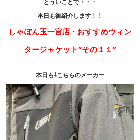
とういことで・・・
本日も御紹介します！！
しゃぼん玉一宮店・おすすめウィン
タージャケット”その１１”
本日も⇩こちらのメーカー