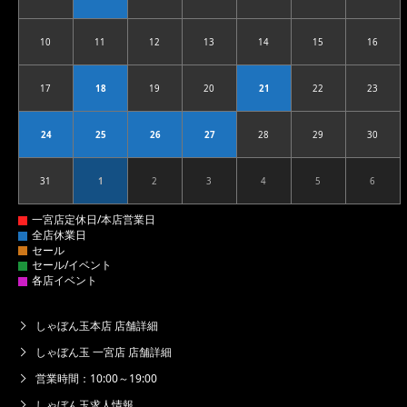
10
11
12
13
14
15
16
2026.08.10
2026.08.11
2026.08.12
2026.08.13
2026.08.14
2026.08.15
2026.08
17
18
19
20
21
22
23
2026.08.17
2026.08.18
2026.08.19
2026.08.20
2026.08.21
2026.08.22
2026.08
24
25
26
27
28
29
30
2026.08.24
2026.08.25
2026.08.26
2026.08.27
2026.08.28
2026.08.29
2026.08
31
1
2
3
4
5
6
2026.08.31
2026.09.01
2026.09.02
2026.09.03
2026.09.04
2026.09.05
2026.09
しゃぼん玉本店 店舗詳細
しゃぼん玉 一宮店 店舗詳細
営業時間：10:00～19:00
しゃぼん玉求人情報