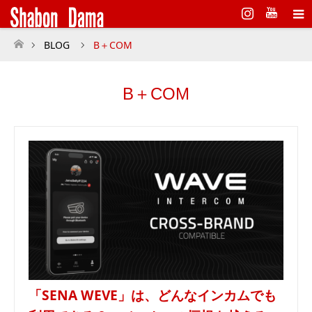
Instagram
BLOG
B＋COM
ホーム
B＋COM
「SENA WEVE」は、どんなインカムでも