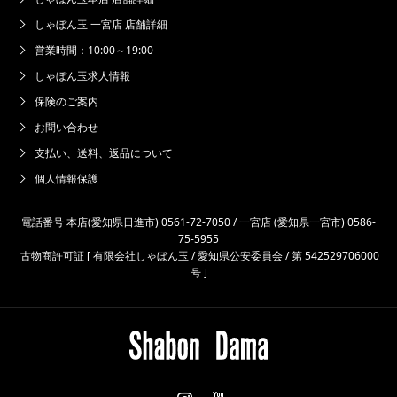
しゃぼん玉 一宮店 店舗詳細
営業時間：10:00～19:00
しゃぼん玉求人情報
保険のご案内
お問い合わせ
支払い、送料、返品について
個人情報保護
電話番号 本店(愛知県日進市) 0561-72-7050 / 一宮店 (愛知県一宮市) 0586-
75-5955
古物商許可証 [ 有限会社しゃぼん玉 / 愛知県公安委員会 / 第 542529706000
号 ]
Instagram