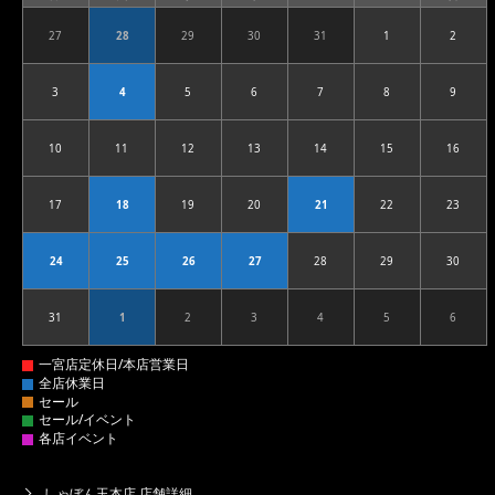
曜
曜
曜
曜
曜
曜
曜
日
日
日
日
日
日
日
27
28
29
30
31
1
2
2026.07.27
2026.07.28
2026.07.29
2026.07.30
2026.07.31
2026.08.01
2026.08
3
4
5
6
7
8
9
2026.08.03
2026.08.04
2026.08.05
2026.08.06
2026.08.07
2026.08.08
2026.08
10
11
12
13
14
15
16
2026.08.10
2026.08.11
2026.08.12
2026.08.13
2026.08.14
2026.08.15
2026.08
17
18
19
20
21
22
23
2026.08.17
2026.08.18
2026.08.19
2026.08.20
2026.08.21
2026.08.22
2026.08
24
25
26
27
28
29
30
2026.08.24
2026.08.25
2026.08.26
2026.08.27
2026.08.28
2026.08.29
2026.08
31
1
2
3
4
5
6
2026.08.31
2026.09.01
2026.09.02
2026.09.03
2026.09.04
2026.09.05
2026.09
しゃぼん玉本店 店舗詳細