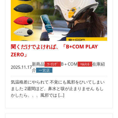
聞くだけでよければ、「B+COM PLAY
ZERO」
新商品
B＋COM
在庫紹
ﾂｰﾘﾝｸﾞ
ﾍﾙﾒｯﾄ
2025.11.17
介
一宮店
気温格差にやられて 不覚にも風邪をひいてしまい
ました 2週間ほど、鼻水と咳が止まりません もし
かしたら、、、風邪では […]