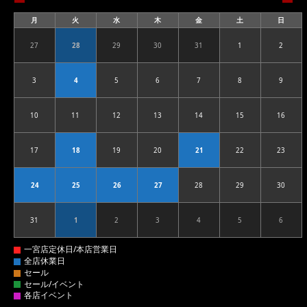
月
火
水
木
金
土
日
月
火
水
木
金
土
日
曜
曜
曜
曜
曜
曜
曜
日
日
日
日
日
日
日
27
28
29
30
31
1
2
2026.07.27
2026.07.28
2026.07.29
2026.07.30
2026.07.31
2026.08.01
2026.08
3
4
5
6
7
8
9
2026.08.03
2026.08.04
2026.08.05
2026.08.06
2026.08.07
2026.08.08
2026.08
10
11
12
13
14
15
16
2026.08.10
2026.08.11
2026.08.12
2026.08.13
2026.08.14
2026.08.15
2026.08
17
18
19
20
21
22
23
2026.08.17
2026.08.18
2026.08.19
2026.08.20
2026.08.21
2026.08.22
2026.08
24
25
26
27
28
29
30
2026.08.24
2026.08.25
2026.08.26
2026.08.27
2026.08.28
2026.08.29
2026.08
31
1
2
3
4
5
6
2026.08.31
2026.09.01
2026.09.02
2026.09.03
2026.09.04
2026.09.05
2026.09