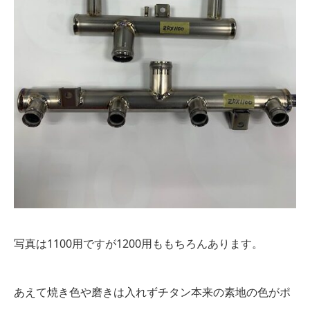
写真は1100用ですが1200用ももちろんあります。
あえて焼き色や磨きは入れずチタン本来の素地の色がポ