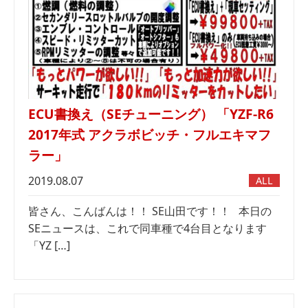
ECU書換え（SEチューニング） 「YZF-R6
2017年式 アクラボビッチ・フルエキマフ
ラー」
2019.08.07
ALL
皆さん、こんばんは！！ SE山田です！！ 本日の
SEニュースは、これで同車種で4台目となります
「YZ […]