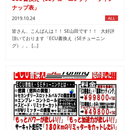
ナップ表」
2019.10.24
ALL
皆さん、こんばんは！！ SE山田です！！ 大好評
頂いております「ECU書換え（SEチューニン
グ）」。 […]