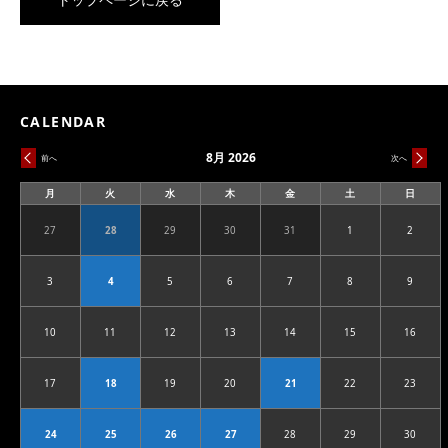
CALENDAR
8月 2026
前へ
次へ
月
火
水
木
金
土
日
月
火
水
木
金
土
日
曜
曜
曜
曜
曜
曜
曜
日
日
日
日
日
日
日
27
28
29
30
31
1
2
2026.07.27
2026.07.28
2026.07.29
2026.07.30
2026.07.31
2026.08.01
2026.08
3
4
5
6
7
8
9
2026.08.03
2026.08.04
2026.08.05
2026.08.06
2026.08.07
2026.08.08
2026.08
10
11
12
13
14
15
16
2026.08.10
2026.08.11
2026.08.12
2026.08.13
2026.08.14
2026.08.15
2026.08
17
18
19
20
21
22
23
2026.08.17
2026.08.18
2026.08.19
2026.08.20
2026.08.21
2026.08.22
2026.08
24
25
26
27
28
29
30
2026.08.24
2026.08.25
2026.08.26
2026.08.27
2026.08.28
2026.08.29
2026.08