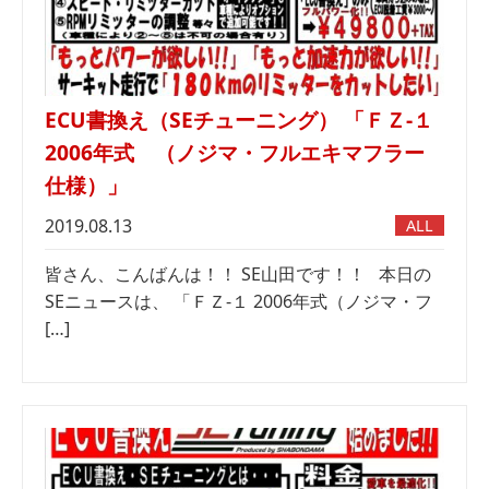
ECU書換え（SEチューニング） 「ＦＺ-１
2006年式 （ノジマ・フルエキマフラー
仕様）」
2019.08.13
ALL
皆さん、こんばんは！！ SE山田です！！ 本日の
SEニュースは、 「ＦＺ-１ 2006年式（ノジマ・フ
[…]