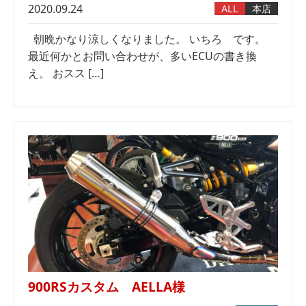
2020.09.24
ALL
本店
朝晩かなり涼しくなりました。 いちろ です。
最近何かとお問い合わせが、多いECUの書き換
え。 おスス […]
900RSカスタム AELLA様