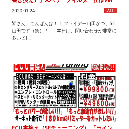
2020.01.24
ALL
皆さん、こんばんは！！ フライデー山田かつ、SE
山田です（笑）！！ 本日は、問い合わせが非常に
多い Z […]
ECU書換え（SEチューニング） 「ライン