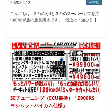
2020.04.12
一宮店
こんにちは ３台のXJRと３台のスーパーカブを持
つ鉄骨裸族の族長熊木です。 最近は「遊び […]
SEチューニング（ECU書換）「Z900RS・
ヨシムラ・ハイカム仕様」