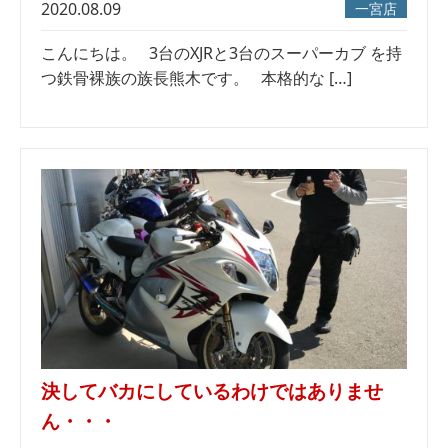
2020.08.09
一宮店
こんにちは。 3台のXJRと3台のスーパーカブ を持
つ鉄骨裸族の族長熊木です。 本格的な […]
決してバカにしているわけではありませ
ん・・・