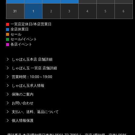
31
1
2
3
4
5
6
2026.08.31
2026.09.01
2026.09.02
2026.09.03
2026.09.04
2026.09.05
2026.09
しゃぼん玉本店 店舗詳細
しゃぼん玉 一宮店 店舗詳細
営業時間：10:00～19:00
しゃぼん玉求人情報
保険のご案内
お問い合わせ
支払い、送料、返品について
個人情報保護