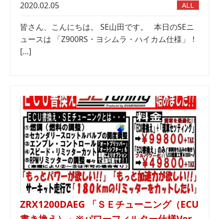
2020.02.05
ALL
皆さん、こんにちは。 SE山田です。 本日のSEニ
ュースは 「Z900RS・ヨシムラ・ハイカム仕様」！
[…]
ZRX1200DAEG 「ＳＥチューニング（ECU
書き換え）」※パワーフィルター仕様Ver