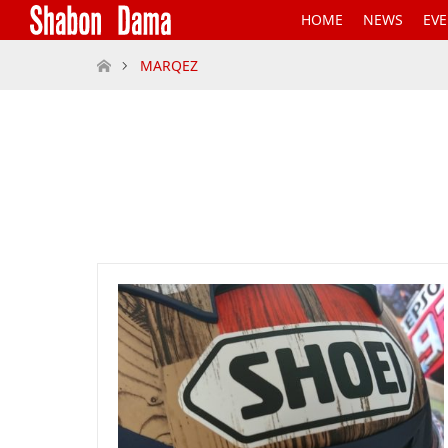
HOME
NEWS
EV
ホーム
MARQEZ