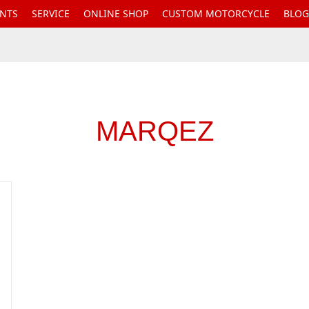
ENTS
SERVICE
ONLINE SHOP
CUSTOM MOTORCYCLE
BLOG
MARQEZ