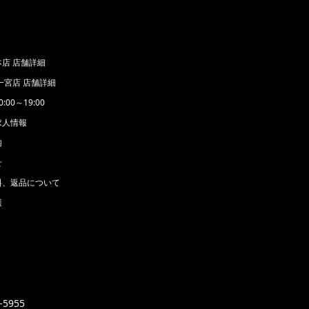
店 店舗詳細
一宮店 店舗詳細
00～19:00
求人情報
内
せ
料、返品について
護
5955