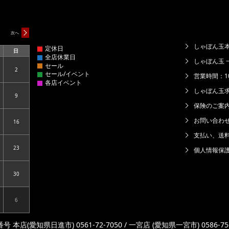
次へ
しゃぼん玉本
日
日
曜
しゃぼん玉 
日
2
6.08.01
2026.08.02
営業時間：10:
しゃぼん玉
9
6.08.08
2026.08.09
保険のご案
お問い合わ
16
6.08.15
2026.08.16
支払い、送
23
個人情報保
6.08.22
2026.08.23
30
6.08.29
2026.08.30
6
6.09.05
2026.09.06
号 本店(愛知県日進市) 0561-72-7050 / 一宮店 (愛知県一宮市) 0586-75-