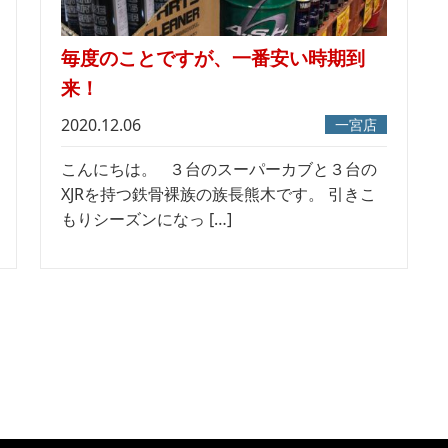
毎度のことですが、一番安い時期到
来！
2020.12.06
一宮店
こんにちは。 ３台のスーパーカブと３台の
XJRを持つ鉄骨裸族の族長熊木です。 引きこ
もりシーズンになっ […]