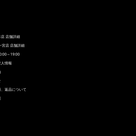
店 店舗詳細
一宮店 店舗詳細
00～19:00
求人情報
内
せ
料、返品について
護