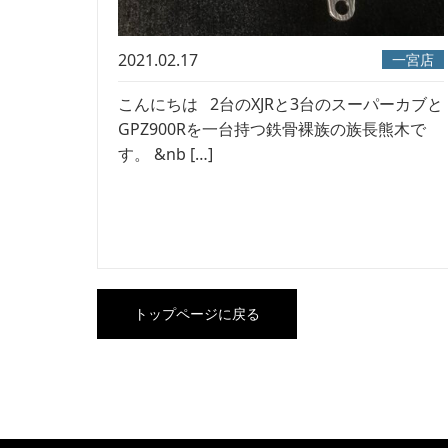
2021.02.17
一宮店
こんにちは 2台のXJRと3台のスーパーカブと
GPZ900Rを一台持つ鉄骨裸族の族長熊木で
す。 &nb […]
トップページに戻る