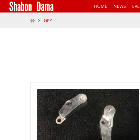
HOME
NEWS
EV
ホーム
GPZ