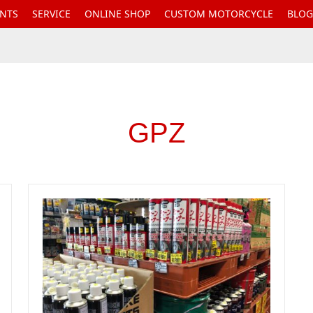
ENTS
SERVICE
ONLINE SHOP
CUSTOM MOTORCYCLE
BLOG
GPZ