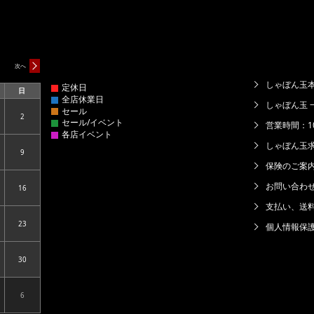
次へ
しゃぼん玉本
日
日
曜
しゃぼん玉 
日
2
6.08.01
2026.08.02
営業時間：10:
しゃぼん玉
9
6.08.08
2026.08.09
保険のご案
お問い合わ
16
6.08.15
2026.08.16
支払い、送
23
個人情報保
6.08.22
2026.08.23
30
6.08.29
2026.08.30
6
6.09.05
2026.09.06