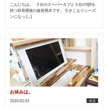
こんにちは。 ３台のスーパーカブと３台のXJRを
持つ鉄骨裸族の族長熊木です。 引きこもりシーズ
ンになっ […]
お休みは。
2020.02.03
本店