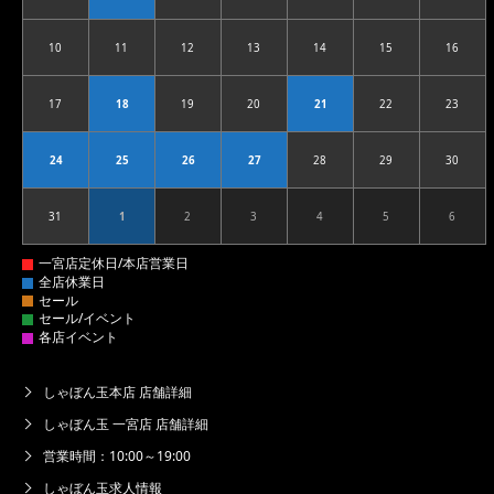
10
11
12
13
14
15
16
2026.08.10
2026.08.11
2026.08.12
2026.08.13
2026.08.14
2026.08.15
2026.08
17
18
19
20
21
22
23
2026.08.17
2026.08.18
2026.08.19
2026.08.20
2026.08.21
2026.08.22
2026.08
24
25
26
27
28
29
30
2026.08.24
2026.08.25
2026.08.26
2026.08.27
2026.08.28
2026.08.29
2026.08
31
1
2
3
4
5
6
2026.08.31
2026.09.01
2026.09.02
2026.09.03
2026.09.04
2026.09.05
2026.09
しゃぼん玉本店 店舗詳細
しゃぼん玉 一宮店 店舗詳細
営業時間：10:00～19:00
しゃぼん玉求人情報