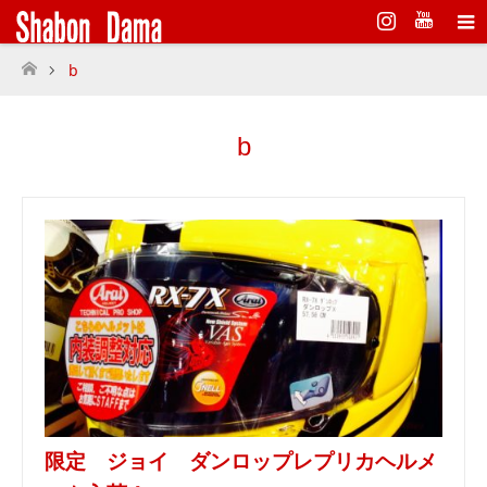
Instagram
b
ホーム
b
限定 ジョイ ダンロップレプリカヘルメ