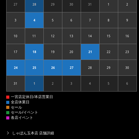
27
28
29
30
31
1
2
2026.07.27
2026.07.28
2026.07.29
2026.07.30
2026.07.31
2026.08.01
2026.08
3
4
5
6
7
8
9
2026.08.03
2026.08.04
2026.08.05
2026.08.06
2026.08.07
2026.08.08
2026.08
10
11
12
13
14
15
16
2026.08.10
2026.08.11
2026.08.12
2026.08.13
2026.08.14
2026.08.15
2026.08
17
18
19
20
21
22
23
2026.08.17
2026.08.18
2026.08.19
2026.08.20
2026.08.21
2026.08.22
2026.08
24
25
26
27
28
29
30
2026.08.24
2026.08.25
2026.08.26
2026.08.27
2026.08.28
2026.08.29
2026.08
31
1
2
3
4
5
6
2026.08.31
2026.09.01
2026.09.02
2026.09.03
2026.09.04
2026.09.05
2026.09
しゃぼん玉本店 店舗詳細