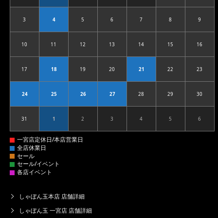
3
4
5
6
7
8
9
2026.08.03
2026.08.04
2026.08.05
2026.08.06
2026.08.07
2026.08.08
2026.08
10
11
12
13
14
15
16
2026.08.10
2026.08.11
2026.08.12
2026.08.13
2026.08.14
2026.08.15
2026.08
17
18
19
20
21
22
23
2026.08.17
2026.08.18
2026.08.19
2026.08.20
2026.08.21
2026.08.22
2026.08
24
25
26
27
28
29
30
2026.08.24
2026.08.25
2026.08.26
2026.08.27
2026.08.28
2026.08.29
2026.08
31
1
2
3
4
5
6
2026.08.31
2026.09.01
2026.09.02
2026.09.03
2026.09.04
2026.09.05
2026.09
しゃぼん玉本店 店舗詳細
しゃぼん玉 一宮店 店舗詳細