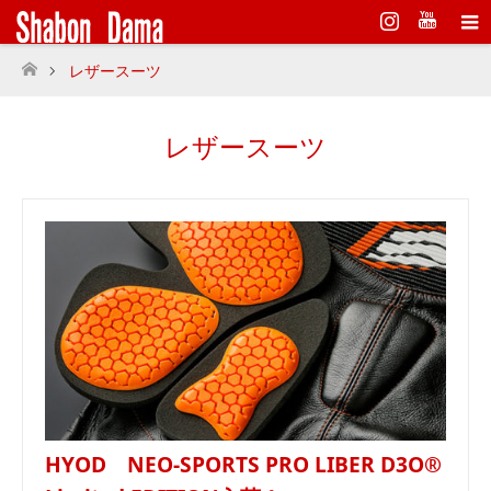
Instagram
レザースーツ
ホーム
レザースーツ
HYOD NEO-SPORTS PRO LIBER D3O®