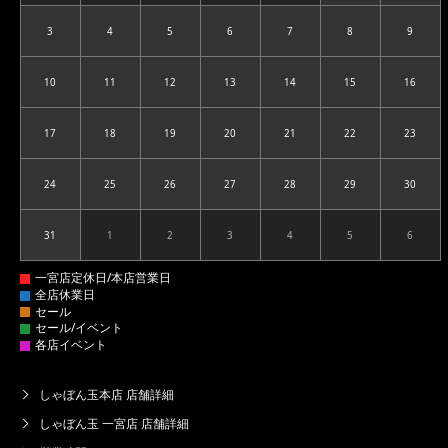
3
4
5
6
7
8
9
2026.08.03
2026.08.04
2026.08.05
2026.08.06
2026.08.07
2026.08.08
2026.08
10
11
12
13
14
15
16
2026.08.10
2026.08.11
2026.08.12
2026.08.13
2026.08.14
2026.08.15
2026.08
17
18
19
20
21
22
23
2026.08.17
2026.08.18
2026.08.19
2026.08.20
2026.08.21
2026.08.22
2026.08
24
25
26
27
28
29
30
2026.08.24
2026.08.25
2026.08.26
2026.08.27
2026.08.28
2026.08.29
2026.08
31
1
2
3
4
5
6
2026.08.31
2026.09.01
2026.09.02
2026.09.03
2026.09.04
2026.09.05
2026.09
しゃぼん玉本店 店舗詳細
しゃぼん玉 一宮店 店舗詳細