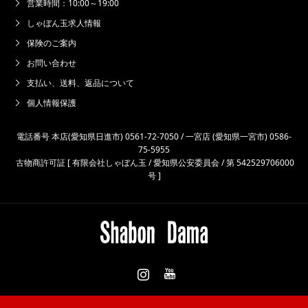
営業時間：10:00～19:00
しゃぼん玉求人情報
保険のご案内
お問い合わせ
支払い、送料、返品について
個人情報保護
電話番号 本店(愛知県日進市) 0561-72-7050 / 一宮店 (愛知県一宮市) 0586-
75-5955
古物商許可証 [ 有限会社しゃぼん玉 / 愛知県公安委員会 / 第 542529706000
号 ]
Instagram