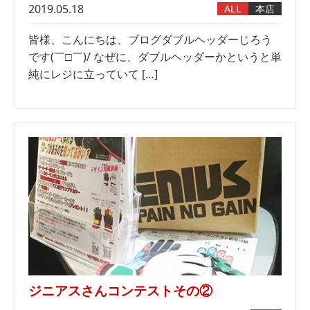
2019.05.18
ALL
本店
皆様、こんにちは、ブログダブルヘッダーじろう
です(￣□￣)/ なぜに、ダブルヘッダーかというと単
純にレジに立っていて […]
ジニアスさんコンテストその②