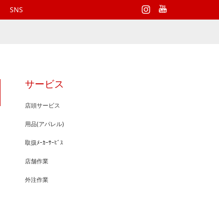
Instagram
SNS
サービス
店頭サービス
用品(アパレル)
取扱ﾒｰｶｰｻｰﾋﾞｽ
店舗作業
外注作業
Ｉ