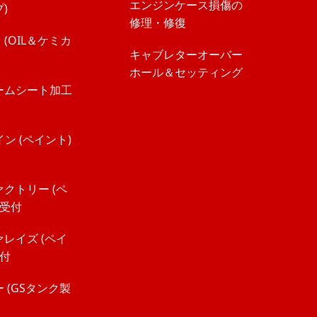
エンジンケース損傷の
)
修理・修復
(OIL＆ケミカ
キャブレターオーバー
ホール＆セッティング
ームシート加工
イン (ペイント)
クトリー (ペ
 受付
レイズ (ペイ
受付
 (GSタンク製