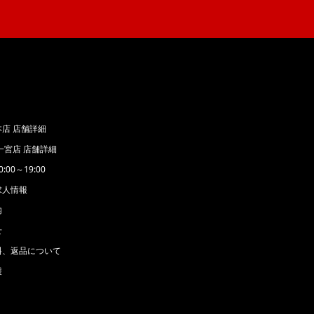
店 店舗詳細
一宮店 店舗詳細
00～19:00
求人情報
内
せ
料、返品について
護