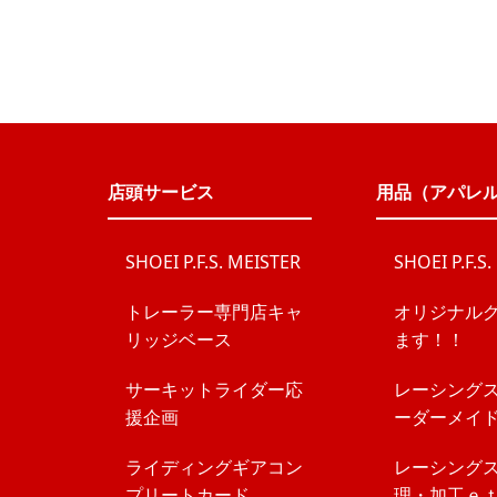
店頭サービス
用品（アパレ
SHOEI P.F.S. MEISTER
SHOEI P.F.S
トレーラー専門店キャ
オリジナル
リッジベース
ます！！
サーキットライダー応
レーシング
援企画
ーダーメイ
ライディングギアコン
レーシング
プリートカード
理・加工ｅ