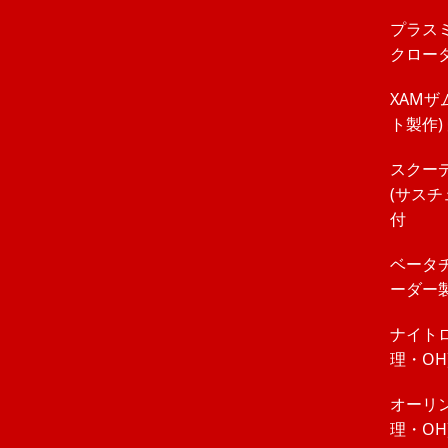
プラスミ
クロータ
XAMザ
ト製作)
スクー
(サスチ
付
ベータチ
ーダー製
ナイトロ
理・OH
オーリン
理・OH