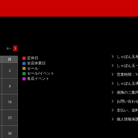
次へ
しゃぼん玉本
日
日
曜
しゃぼん玉 
日
2
6.08.01
2026.08.02
営業時間：10:
しゃぼん玉
9
6.08.08
2026.08.09
保険のご案
お問い合わ
16
6.08.15
2026.08.16
支払い、送
23
個人情報保
6.08.22
2026.08.23
30
6.08.29
2026.08.30