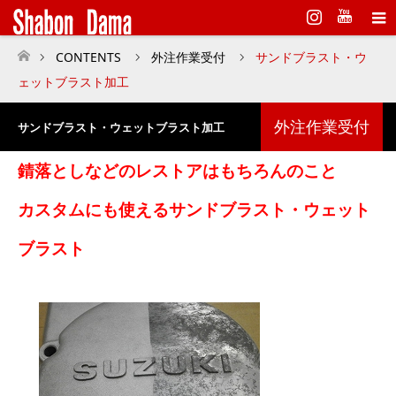
Instagram
CONTENTS
外注作業受付
サンドブラスト・ウ
ホーム
ェットブラスト加工
外注作業受付
サンドブラスト・ウェットブラスト加工
錆落としなどのレストアはもちろんのこと
カスタムにも使えるサンドブラスト・ウェット
ブラスト