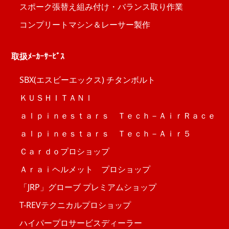
スポーク張替え組み付け・バランス取り作業
コンプリートマシン＆レーサー製作
取扱ﾒｰｶｰｻｰﾋﾞｽ
SBX(エスビーエックス) チタンボルト
ＫＵＳＨＩＴＡＮＩ
ａｌｐｉｎｅｓｔａｒｓ Ｔｅｃｈ－ＡｉｒＲａｃｅ
ａｌｐｉｎｅｓｔａｒｓ Ｔｅｃｈ－Ａｉｒ５
Ｃａｒｄｏプロショップ
Ａｒａｉヘルメット プロショップ
「JRP」グローブ プレミアムショップ
T-REVテクニカルプロショップ
ハイパープロサービスディーラー