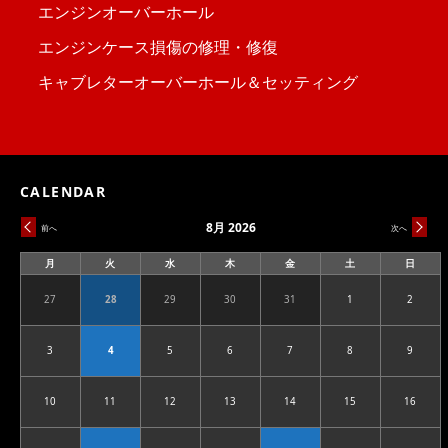
エンジンオーバーホール
エンジンケース損傷の修理・修復
キャブレターオーバーホール＆セッティング
CALENDAR
8月 2026
前へ
次へ
月
火
水
木
金
土
日
月
火
水
木
金
土
日
曜
曜
曜
曜
曜
曜
曜
日
日
日
日
日
日
日
27
28
29
30
31
1
2
2026.07.27
2026.07.28
2026.07.29
2026.07.30
2026.07.31
2026.08.01
2026.08
3
4
5
6
7
8
9
2026.08.03
2026.08.04
2026.08.05
2026.08.06
2026.08.07
2026.08.08
2026.08
10
11
12
13
14
15
16
2026.08.10
2026.08.11
2026.08.12
2026.08.13
2026.08.14
2026.08.15
2026.08