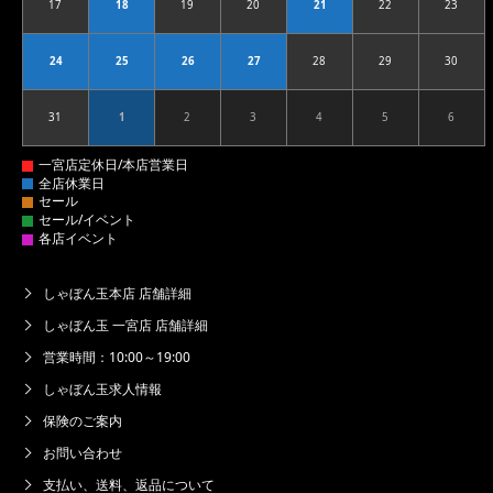
17
18
19
20
21
22
23
2026.08.17
2026.08.18
2026.08.19
2026.08.20
2026.08.21
2026.08.22
2026.08
24
25
26
27
28
29
30
2026.08.24
2026.08.25
2026.08.26
2026.08.27
2026.08.28
2026.08.29
2026.08
31
1
2
3
4
5
6
2026.08.31
2026.09.01
2026.09.02
2026.09.03
2026.09.04
2026.09.05
2026.09
しゃぼん玉本店 店舗詳細
しゃぼん玉 一宮店 店舗詳細
営業時間：10:00～19:00
しゃぼん玉求人情報
保険のご案内
お問い合わせ
支払い、送料、返品について