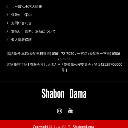
しゃぼん玉求人情報
保険のご案内
お問い合わせ
支払い、送料、返品について
個人情報保護
電話番号 本店(愛知県日進市) 0561-72-7050 / 一宮店 (愛知県一宮市) 0586-
75-5955
古物商許可証 [ 有限会社しゃぼん玉 / 愛知県公安委員会 / 第 542529706000
号 ]
Instagram
Copyright ©
しゃぼん玉 -Shabondama-