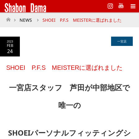
Instagram
NEWS
SHOEI P.F.S MEISTERに選ばれました
ホーム
一宮店
2023
FEB
24
SHOEI P.F.S MEISTERに選ばれました
一宮店スタッフ 芦田が中部地区で
唯一の
SHOEIパーソナルフィッティングシ