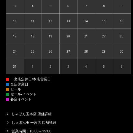
3
4
5
6
7
8
9
2026.08.03
2026.08.04
2026.08.05
2026.08.06
2026.08.07
2026.08.08
2026.08
10
11
12
13
14
15
16
2026.08.10
2026.08.11
2026.08.12
2026.08.13
2026.08.14
2026.08.15
2026.08
17
18
19
20
21
22
23
2026.08.17
2026.08.18
2026.08.19
2026.08.20
2026.08.21
2026.08.22
2026.08
24
25
26
27
28
29
30
2026.08.24
2026.08.25
2026.08.26
2026.08.27
2026.08.28
2026.08.29
2026.08
31
1
2
3
4
5
6
2026.08.31
2026.09.01
2026.09.02
2026.09.03
2026.09.04
2026.09.05
2026.09
しゃぼん玉本店 店舗詳細
しゃぼん玉 一宮店 店舗詳細
営業時間：10:00～19:00