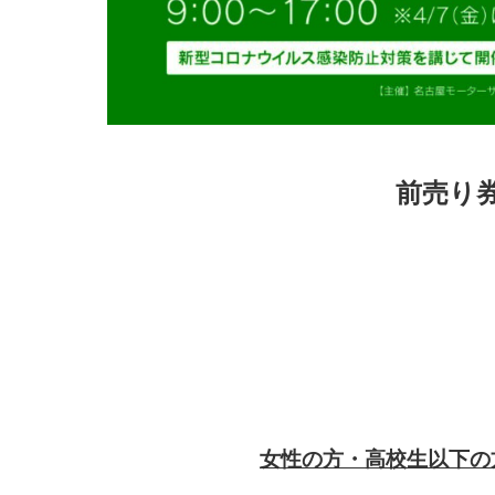
前売り
女性の方・高校生以下の