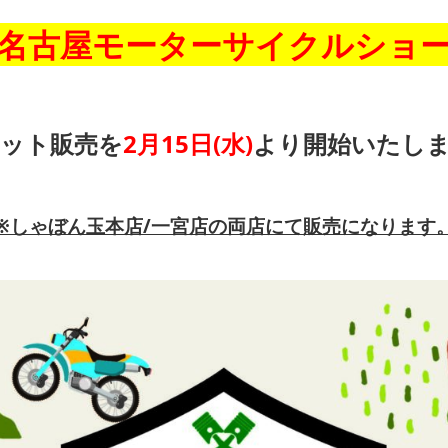
名古屋モーターサイクルショ
ット販売を
2月15日(水)
より開始いたし
※しゃぼん玉本店/一宮店の両店にて販売になります