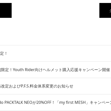
定！
4歳限定！Youth Rider向けヘルメット購入応援キャンペーン開催
格改定およびP.F.S.料金体系変更のお知らせ
do PACKTALK NEOが20%OFF！「my first MESH」キャ