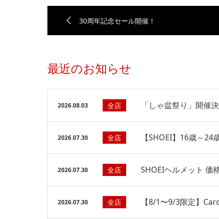
30周年記念セール開催！
最近のお知らせ
「しゃ盆祭り」開催決
全店
2026.08.03
【SHOEI】16歳～2
全店
2026.07.30
SHOEIヘルメット 価
全店
2026.07.30
【8/1〜9/3限定】Car
全店
2026.07.30