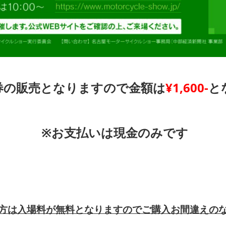
券の販売となりますので金額は
¥1,600-
と
※お支払いは現金のみです
方は入場料が無料となりますのでご購入お間違えの