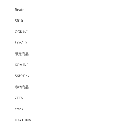
Beater
SR10
OGK ｶﾌﾞﾄ
ｷｬﾝﾍﾟｰﾝ
限定商品
KOMINE
56ﾃﾞｻﾞｲﾝ
春物商品
ZETA
stack
DAYTONA