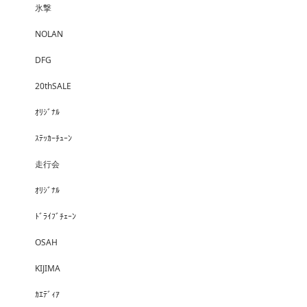
氷撃
NOLAN
DFG
20thSALE
ｵﾘｼﾞﾅﾙ
ｽﾃｯｶｰﾁｭｰﾝ
走行会
ｵﾘｼﾞﾅﾙ
ﾄﾞﾗｲﾌﾞﾁｪｰﾝ
OSAH
KIJIMA
ｶｴﾃﾞｨｱ