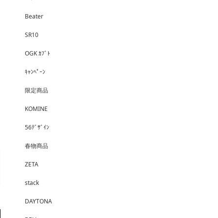
Beater
SR10
OGK ｶﾌﾞﾄ
ｷｬﾝﾍﾟｰﾝ
限定商品
KOMINE
56ﾃﾞｻﾞｲﾝ
春物商品
ZETA
stack
DAYTONA