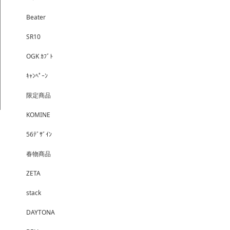
Beater
SR10
OGK ｶﾌﾞﾄ
ｷｬﾝﾍﾟｰﾝ
限定商品
KOMINE
56ﾃﾞｻﾞｲﾝ
春物商品
ZETA
stack
DAYTONA