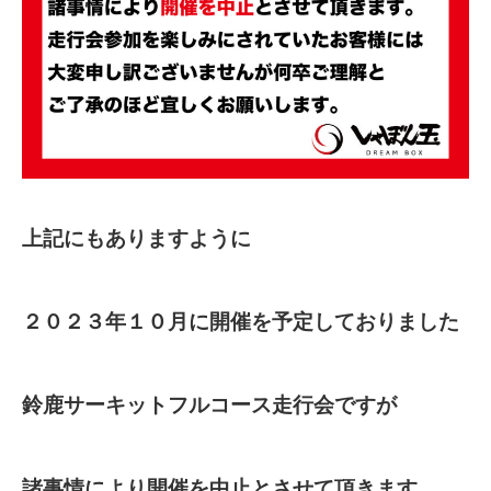
上記にもありますように
２０２３年１０月に開催を予定しておりました
鈴鹿サーキットフルコース走行会ですが
諸事情により開催を中止とさせて頂きます。