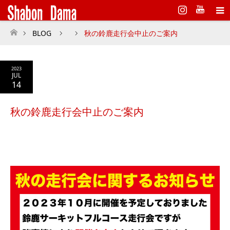
Instagram
BLOG
秋の鈴鹿走行会中止のご案内
ホーム
2023
JUL
14
秋の鈴鹿走行会中止のご案内