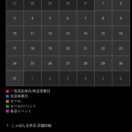
27
28
29
30
31
1
2
2026.07.27
2026.07.28
2026.07.29
2026.07.30
2026.07.31
2026.08.01
2026.08
3
4
5
6
7
8
9
2026.08.03
2026.08.04
2026.08.05
2026.08.06
2026.08.07
2026.08.08
2026.08
10
11
12
13
14
15
16
2026.08.10
2026.08.11
2026.08.12
2026.08.13
2026.08.14
2026.08.15
2026.08
17
18
19
20
21
22
23
2026.08.17
2026.08.18
2026.08.19
2026.08.20
2026.08.21
2026.08.22
2026.08
24
25
26
27
28
29
30
2026.08.24
2026.08.25
2026.08.26
2026.08.27
2026.08.28
2026.08.29
2026.08
31
1
2
3
4
5
6
2026.08.31
2026.09.01
2026.09.02
2026.09.03
2026.09.04
2026.09.05
2026.09
しゃぼん玉本店 店舗詳細