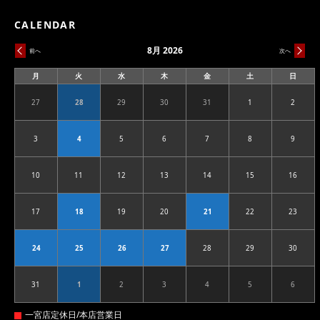
CALENDAR
8月 2026
前へ
次へ
月
火
水
木
金
土
日
月
火
水
木
金
土
日
曜
曜
曜
曜
曜
曜
曜
日
日
日
日
日
日
日
27
28
29
30
31
1
2
2026.07.27
2026.07.28
2026.07.29
2026.07.30
2026.07.31
2026.08.01
2026.08
3
4
5
6
7
8
9
2026.08.03
2026.08.04
2026.08.05
2026.08.06
2026.08.07
2026.08.08
2026.08
10
11
12
13
14
15
16
2026.08.10
2026.08.11
2026.08.12
2026.08.13
2026.08.14
2026.08.15
2026.08
17
18
19
20
21
22
23
2026.08.17
2026.08.18
2026.08.19
2026.08.20
2026.08.21
2026.08.22
2026.08
24
25
26
27
28
29
30
2026.08.24
2026.08.25
2026.08.26
2026.08.27
2026.08.28
2026.08.29
2026.08
31
1
2
3
4
5
6
2026.08.31
2026.09.01
2026.09.02
2026.09.03
2026.09.04
2026.09.05
2026.09