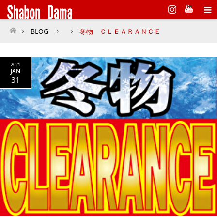
Instagram
BLOG
冬物 ＣＬＥＡＲＡＮＣＥ
ホーム
2021
JAN
31