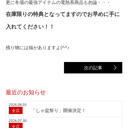
更に冬場の最強アイテムの電熱系商品も勿論・・・
在庫限りの特典となってますのでお早めに手に
入れてください！！
残り物には福がありますよ(^^♪
最近のお知らせ
2026.08.03
「しゃ盆祭り」開催決定！
全店
2026.07.30
全店