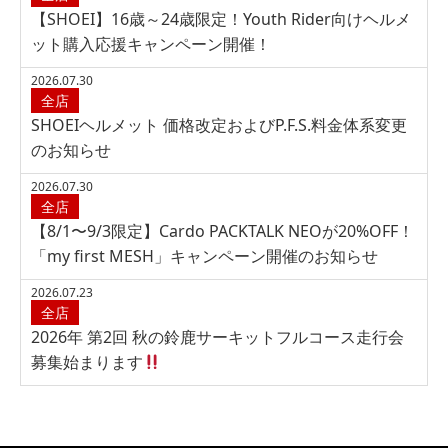
【SHOEI】16歳～24歳限定！Youth Rider向けヘルメ
ット購入応援キャンペーン開催！
2026.07.30
全店
SHOEIヘルメット 価格改定およびP.F.S.料金体系変更
のお知らせ
2026.07.30
全店
【8/1〜9/3限定】Cardo PACKTALK NEOが20%OFF！
「my first MESH」キャンペーン開催のお知らせ
2026.07.23
全店
2026年 第2回 秋の鈴鹿サーキットフルコース走行会
募集始まります