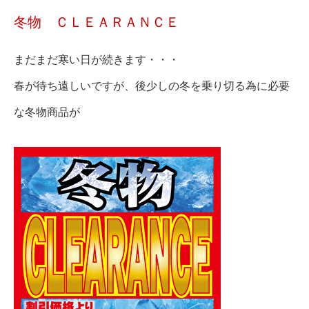
冬物 ＣＬＥＡＲＡＮＣＥ
まだまだ寒い日が続きます・・・
春が待ち遠しいですが、後少しの冬を乗り切る為に必要
な冬物商品が