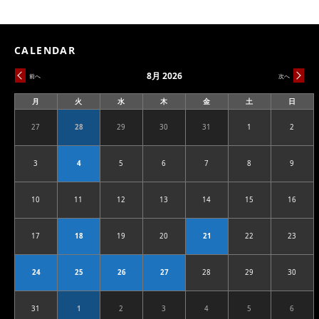
CALENDAR
8月 2026
前へ
次へ
月
火
水
木
金
土
日
月
火
水
木
金
土
日
曜
曜
曜
曜
曜
曜
曜
日
日
日
日
日
日
日
27
28
29
30
31
1
2
2026.07.27
2026.07.28
2026.07.29
2026.07.30
2026.07.31
2026.08.01
2026.08
3
4
5
6
7
8
9
2026.08.03
2026.08.04
2026.08.05
2026.08.06
2026.08.07
2026.08.08
2026.08
10
11
12
13
14
15
16
2026.08.10
2026.08.11
2026.08.12
2026.08.13
2026.08.14
2026.08.15
2026.08
17
18
19
20
21
22
23
2026.08.17
2026.08.18
2026.08.19
2026.08.20
2026.08.21
2026.08.22
2026.08
24
25
26
27
28
29
30
2026.08.24
2026.08.25
2026.08.26
2026.08.27
2026.08.28
2026.08.29
2026.08
31
1
2
3
4
5
6
2026.08.31
2026.09.01
2026.09.02
2026.09.03
2026.09.04
2026.09.05
2026.09