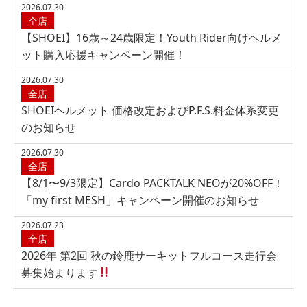
2026.07.30
全店
【SHOEI】16歳～24歳限定！Youth Rider向けヘルメ
ット購入応援キャンペーン開催！
2026.07.30
全店
SHOEIヘルメット 価格改定およびP.F.S.料金体系変更
のお知らせ
2026.07.30
全店
【8/1〜9/3限定】Cardo PACKTALK NEOが20%OFF！
「my first MESH」キャンペーン開催のお知らせ
2026.07.23
全店
2026年 第2回 秋の鈴鹿サーキットフルコース走行会
募集始まります