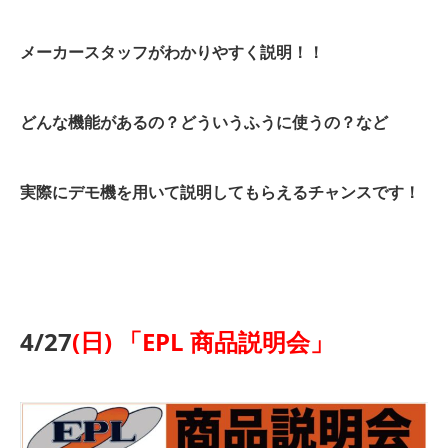
メーカースタッフがわかりやすく説明！！
どんな機能があるの？どういうふうに使うの？など
実際にデモ機を用いて説明してもらえるチャンスです！
4/27
(日) 「EPL 商品説明会」